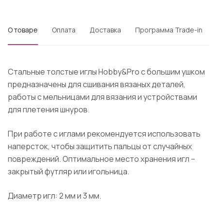
О товаре
Оплата
Доставка
Программа Trade-in
Стальные толстые иглы Hobby&Pro с большим ушком
предназначены для сшивания вязаных деталей,
работы с мельницами для вязания и устройствами
для плетения шнуров.
При работе с иглами рекомендуется использовать
наперсток, чтобы защитить пальцы от случайных
повреждений. Оптимальное место хранения игл –
закрытый футляр или игольница.
Диаметр игл: 2 мм и 3 мм.