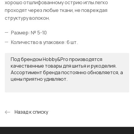
хорошо отшлифованному острию иглы легко
проходят через любые ткани, не повреждая
структуру волокон.
Размер: № 5-10
Количество в упаковке: 6 шт.
Под брендом Hobby&Pro производятся
качественные товары для шитья и рукоделия.
Ассортимент бренда постоянно обновляется, а
цены приятно удивляют.
Назад к списку