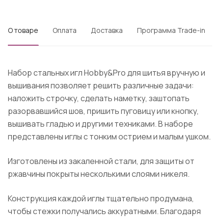
О товаре
Оплата
Доставка
Программа Trade-in
Набор стальных игл Hobby&Pro для шитья вручную и
вышивания позволяет решить различные задачи:
наложить строчку, сделать наметку, заштопать
разорвавшийся шов, пришить пуговицу или кнопку,
вышивать гладью и другими техниками. В наборе
представлены иглы с тонким острием и малым ушком.
Изготовлены из закаленной стали, для защиты от
ржавчины покрыты несколькими слоями никеля.
Конструкция каждой иглы тщательно продумана,
чтобы стежки получались аккуратными. Благодаря