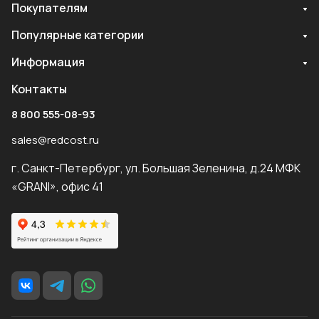
Покупателям
Популярные категории
Информация
Контакты
8 800 555-08-93
sales@redcost.ru
г. Санкт-Петербург, ул. Большая Зеленина, д.24 МФК
«GRANI», офис 41