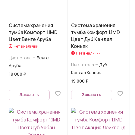
Система хранения
Система хранения
тумба Комфорт 1.1MD
тумба Комфорт 1.1MD
Цвет Венге Аруба
Цвет Дуб Кендал
Коньяк
Нет в наличии
Нет в наличии
–
Цвет стола
Венге
–
Цвет стола
Дуб
Аруба
Кендал Коньяк
19 000 ₽
19 000 ₽
Заказать
Заказать