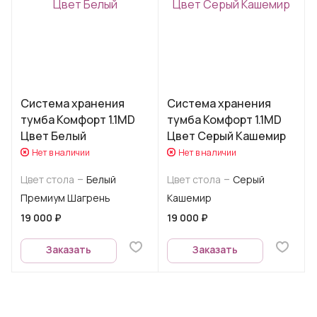
Система хранения
Система хранения
тумба Комфорт 1.1MD
тумба Комфорт 1.1MD
Цвет Белый
Цвет Серый Кашемир
Нет в наличии
Нет в наличии
–
–
Цвет стола
Белый
Цвет стола
Серый
Премиум Шагрень
Кашемир
19 000 ₽
19 000 ₽
Заказать
Заказать