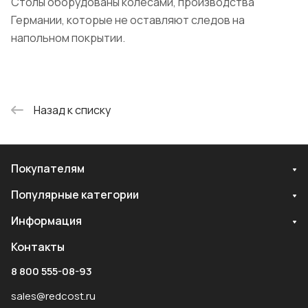
Столы оборудованы колесами, производства
Германии, которые не оставляют следов на
напольном покрытии.
Назад к списку
Покупателям
Популярные категории
Информация
Контакты
8 800 555-08-93
sales@redcost.ru