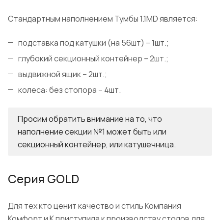
Стандартным наполнением Тумбы 1.1МD является:
подставка под катушки (на 56шт) – 1шт.;
глубокий секционный контейнер – 2шт.;
выдвижной ящик – 2шт.;
колеса: без стопора – 4шт.
Просим обратить внимание на то, что
наполнение секции №1 может быть или
секционный контейнер, или катушечница.
Серия GOLD
Для тех кто ценит качество и стиль Компания
Комфорт и К приступила к производству столов для