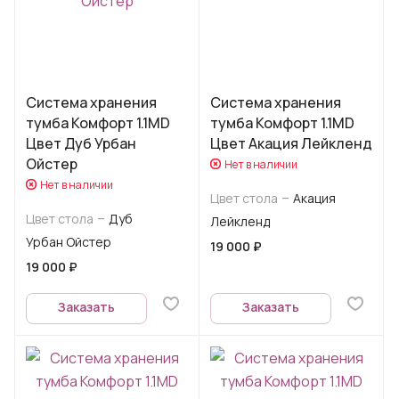
Система хранения
Система хранения
тумба Комфорт 1.1MD
тумба Комфорт 1.1MD
Цвет Дуб Урбан
Цвет Акация Лейкленд
Ойстер
Нет в наличии
Нет в наличии
–
Цвет стола
Акация
–
Цвет стола
Дуб
Лейкленд
Урбан Ойстер
19 000 ₽
19 000 ₽
Заказать
Заказать