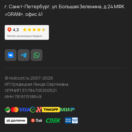
г. Санкт-Петербург, ул. Большая Зеленина, д.24 МФК
«GRANI», офис 41
© redcost.ru 2007-2026
ИП Грядицкая Линда Сергеевна
ОГРНИП 311784705300521
ИНН 781911518649