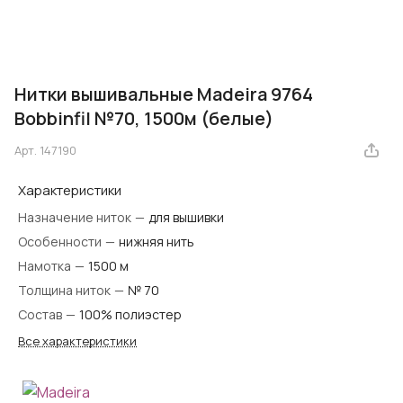
Нитки вышивальные Madeira 9764
Bobbinfil №70, 1500м (белые)
Арт.
147190
Характеристики
Назначение ниток
—
для вышивки
Особенности
—
нижняя нить
Намотка
—
1500 м
Толщина ниток
—
№ 70
Состав
—
100% полиэстер
Все характеристики