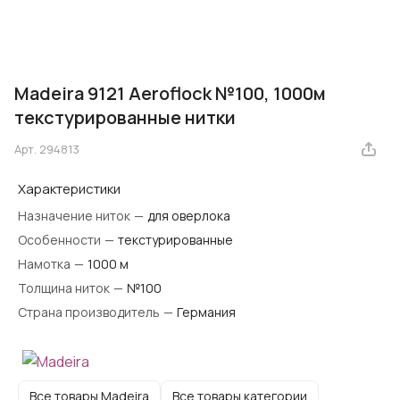
Madeira 9121 Aeroflock №100, 1000м
текстурированные нитки
Арт.
294813
Характеристики
Назначение ниток
—
для оверлока
Особенности
—
текстурированные
Намотка
—
1000 м
Толщина ниток
—
№100
Страна производитель
—
Германия
Все товары Madeira
Все товары категории