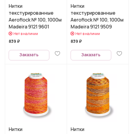
Нитки
Нитки
текстурированные
текстурированные
Aeroflock № 100, 1000м
Aeroflock № 100, 1000м
Madeira 9121 9601
Madeira 9121 9509
Нет в наличии
Нет в наличии
839 ₽
839 ₽
Заказать
Заказать
Нитки
Нитки