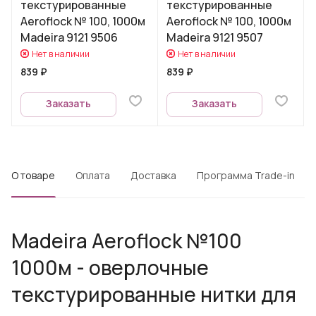
текстурированные
текстурированные
Aeroflock № 100, 1000м
Aeroflock № 100, 1000м
Madeira 9121 9506
Madeira 9121 9507
Нет в наличии
Нет в наличии
839 ₽
839 ₽
Заказать
Заказать
О товаре
Оплата
Доставка
Программа Trade-in
Madeira Aeroflock №100
1000м - оверлочные
текстурированные нитки для