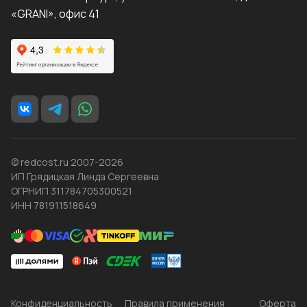
«GRANI», офис 41
© redcost.ru 2007-2026
ИП Грядицкая Линда Сергеевна
ОГРНИП 311784705300521
ИНН 781911518649
Конфиденциальность
Правила применения
Оферта