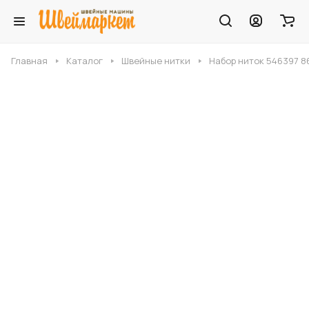
Главная
Каталог
Швейные нитки
Набор ниток 546397 8