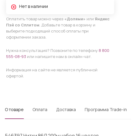
Нет в наличии
Оплатить товар можно через
«Долями»
или
Яндекс
Пэй со Сплитом
. Добавьте товар в корзину и
выберите подходящий способ оплаты при
оформлении заказа.
Нужна консультация? Позвоните по телефону
8 800
555-08-93
или напишите нам в онлайн-чат.
Информация на сайте не является публичной
офертой.
О товаре
Оплата
Доставка
Программа Trade-in
546397 Нитки 86Л 200м набор 16 цветов