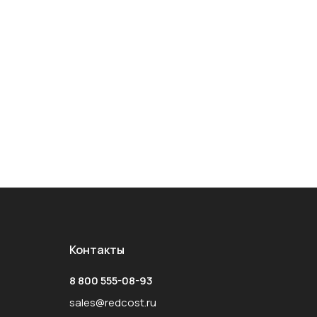
Контакты
8 800 555-08-93
sales@redcost.ru