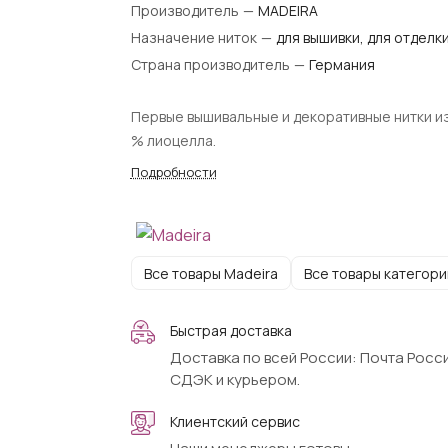
Производитель
—
MADEIRA
Назначение ниток
—
для вышивки, для отделк
Страна производитель
—
Германия
Первые вышивальные и декоративные нитки из
% лиоцелла.
Подробности
Все товары Madeira
Все товары категори
Быстрая доставка
Доставка по всей России: Почта Росси
СДЭК и курьером.
Клиентский сервис