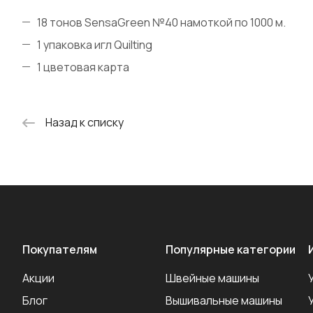
18 тонов SensaGreen №40 намоткой по 1000 м.
1 упаковка игл Quilting
1 цветовая карта
Назад к списку
Покупателям
Популярные категории
Акции
Швейные машины
Блог
Вышивальные машины