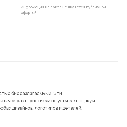
Информация на сайте не является публичной
офертой.
остью биоразлагаемыми. Эти
ьным характеристикам не уступает шелку и
любых дизайнов, логотипов и деталей.