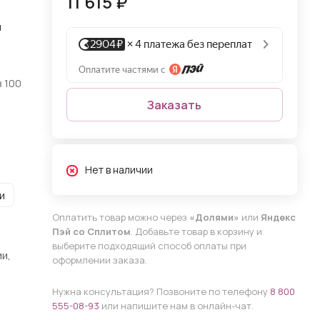
11 615 ₽
и
 100
Заказать
Нет в наличии
и
Оплатить товар можно через
«Долями»
или
Яндекс
Пэй со Сплитом
. Добавьте товар в корзину и
выберите подходящий способ оплаты при
и,
оформлении заказа.
Нужна консультация? Позвоните по телефону
8 800
555-08-93
или напишите нам в онлайн-чат.