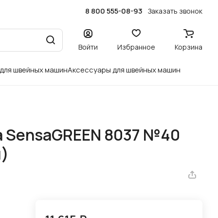
8 800 555-08-93
Заказать звонок
Войти
Избранное
Корзина
 для швейных машин
Аксессуары для швейных машин
a SensaGREEN 8037 №40
м)