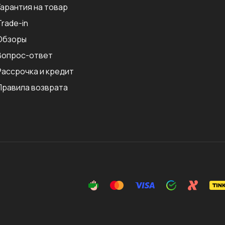
Гарантия на товар
Trade-in
Обзоры
Вопрос-ответ
Рассрочка и кредит
Правила возврата