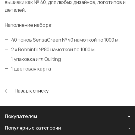
вышивки как № 40, для любых дизайнов, логотипов и
деталей.
Наполнение набора:
40 тонов SensaGreen №40 намоткой по 1000 м.
2 х Bobbinfil №80 намоткой по 1000 м.
1 упаковка игл Quilting
1 цветовая карта
Назад к списку
Покупателям
Популярные категории