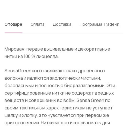
О товаре
Оплата
Доставка
Программа Trade-in
Мировая: первые вышивальные и декоративные
нитки из 100 % лиоцелла.
SensaGreen изготавливаются из древесного
волокна и являются экологически чистыми,
безопасными и полностью биоразлагаемыми. Эти
сертифицированные нитки не содержат вредных
веществ и совершенны во всём. Sensa Green по
своим тактильным характеристикам не уступает
шелку и хлопку, это чувствуется при первом же
прикосновении. Нитки можно использовать для