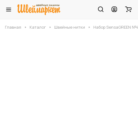
Главная
Каталог
Швейные нитки
Набор SensaGREEN №40