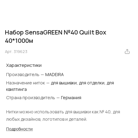
Набор SensaGREEN №40 Quilt Box
40*1000м
Арт.
319623
Характеристики
Производитель
—
MADEIRA
Назначение ниток
—
для вышивки, для отделки, для
квилтинга
Страна производитель
—
Германия
Нитки можно использовать для вышивки как № 40, для
любых дизайнов, логотипов и деталей.
Подробности