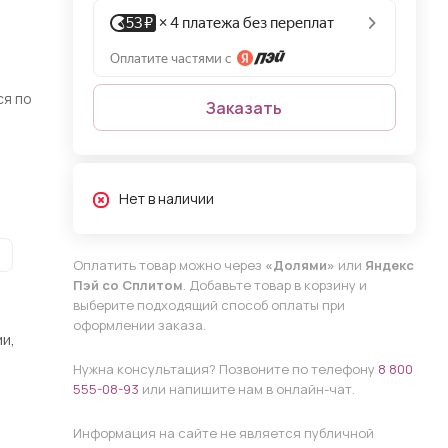
ся по
Заказать
Нет в наличии
Оплатить товар можно через
«Долями»
или
Яндекс
Пэй со Сплитом
. Добавьте товар в корзину и
выберите подходящий способ оплаты при
оформлении заказа.
и,
Нужна консультация? Позвоните по телефону
8 800
555-08-93
или напишите нам в онлайн-чат.
Информация на сайте не является публичной