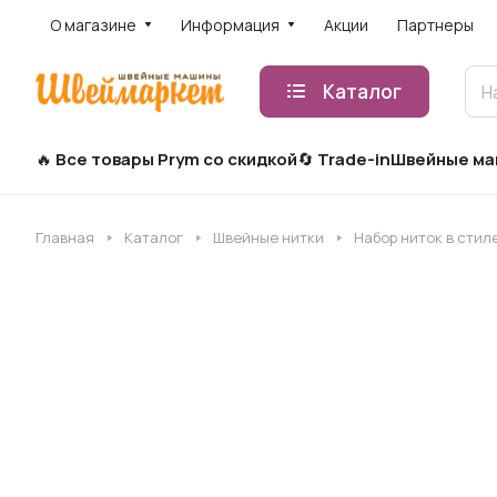
О магазине
Информация
Акции
Партнеры
Каталог
Все товары Prym со скидкой
Trade-in
Швейные м
Главная
Каталог
Швейные нитки
Набор ниток в стил