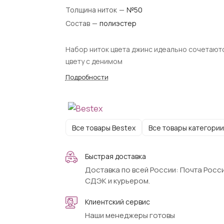
Толщина ниток
—
№50
Состав
—
полиэстер
Набор ниток цвета джинс идеально сочетают
цвету с денимом
Подробности
Все товары Bestex
Все товары категории
Быстрая доставка
Доставка по всей России: Почта Росси
СДЭК и курьером.
Клиентский сервис
Наши менеджеры готовы