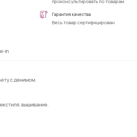
проконсультировать по товарам
Гарантия качества
Весь товар сертифицирован
e-in
вету с денимом.
екстиля, вышивание.