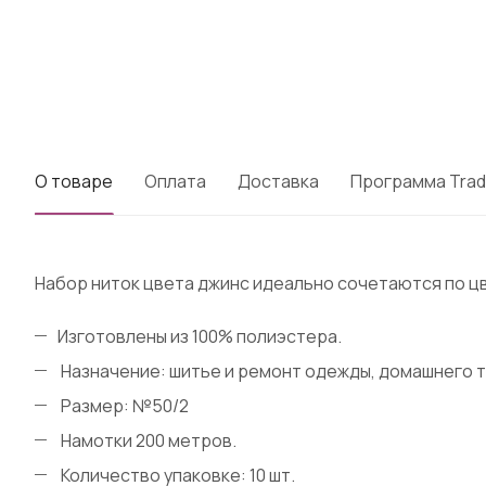
О товаре
Оплата
Доставка
Программа Trad
Набор ниток цвета джинс идеально сочетаются по ц
Изготовлены из 100% полиэстера.
Назначение: шитье и ремонт одежды, домашнего т
Размер: №50/2
Намотки 200 метров.
Количество упаковке: 10 шт.