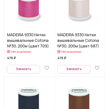
MADEIRA 9330 Нитки
MADEIRA 9330 Нитки
вышивальные Cotona
вышивальные Cotona
№30, 200м (цвет 709)
№30, 200м (цвет 687)
Нет в наличии
Нет в наличии
419 ₽
419 ₽
Заказать
Заказать