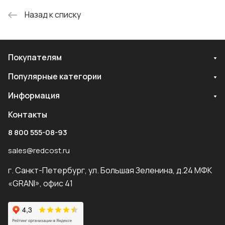
Назад к списку
Покупателям
Популярные категории
Информация
Контакты
8 800 555-08-93
sales@redcost.ru
г. Санкт-Петербург, ул. Большая Зеленина, д.24 МФК
«GRANI», офис 41