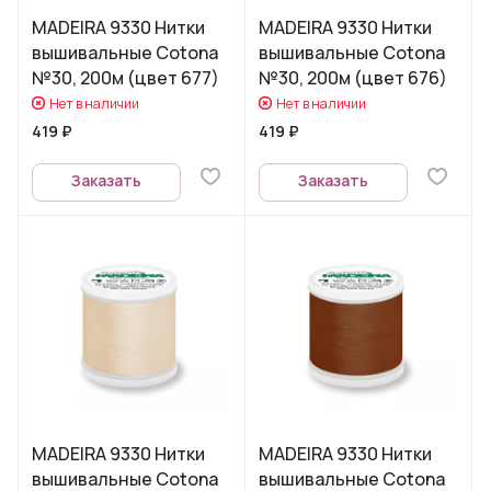
MADEIRA 9330 Нитки
MADEIRA 9330 Нитки
вышивальные Cotona
вышивальные Cotona
№30, 200м (цвет 677)
№30, 200м (цвет 676)
Нет в наличии
Нет в наличии
419 ₽
419 ₽
Заказать
Заказать
MADEIRA 9330 Нитки
MADEIRA 9330 Нитки
вышивальные Cotona
вышивальные Cotona