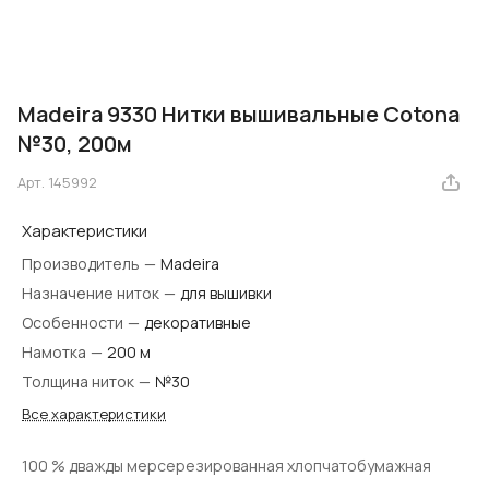
Madeira 9330 Нитки вышивальные Cotona
№30, 200м
Арт.
145992
Характеристики
Производитель
—
Madeira
Назначение ниток
—
для вышивки
Особенности
—
декоративные
Намотка
—
200 м
Толщина ниток
—
№30
Все характеристики
100 % дважды мерсерезированная хлопчатобумажная