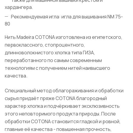
хардангера.
Рекомендуемая игла: игла для вышивания NM 75-
80
Нить Madeira COTONA изготовлена из египетского,
первоклассного, стопроцентного,
длинноволокнистого хлопка типа ГИЗА,
переработанного по самым современным
технологиям с получением нитей наивысшего
качества.
Специальный метод облагораживания и обработки
сырья придаёт пряже COТONA благородный
характер хлопка и подчёркивает эксклюзивность
этого неповторимого продукта природы. После
обработки COТONA становится гладкой и ровной,
главные её качества - повышенная прочность,