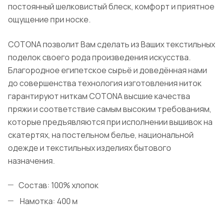
постоянный шелковистый блеск, комфорт и приятное
ощущение при носке.
COТONA позволит Вам сделать из Ваших текстильных
поделок своего рода произведения искусства.
Благородное египетское сырьё и доведённая нами
до совершенства технология изготовления ниток
гарантируют ниткам COТONA высшие качества
пряжи и соответствие самым высоким требованиям,
которые предъявляются при исполнении вышивок на
скатертях, на постельном белье, национальной
одежде и текстильных изделиях бытового
назначения.
Состав: 100% хлопок
Намотка: 400 м