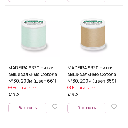
MADEIRA 9330 Нитки
MADEIRA 9330 Нитки
вышивальные Cotona
вышивальные Cotona
№30, 200м (цвет 661)
№30, 200м (цвет 659)
Нет в наличии
Нет в наличии
419 ₽
419 ₽
Заказать
Заказать