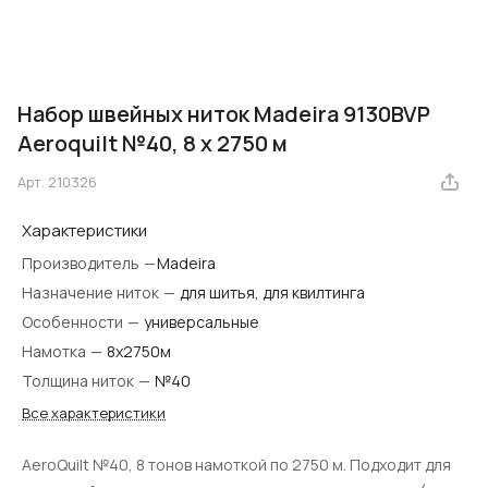
Набор швейных ниток Madeira 9130BVP
Aeroquilt №40, 8 х 2750 м
Арт.
210326
Характеристики
Производитель
—
​Madeira
Назначение ниток
—
для шитья, для квилтинга
Особенности
—
универсальные
Намотка
—
8х2750м
Толщина ниток
—
№40
Все характеристики
AeroQuilt №40, 8 тонов намоткой по 2750 м. Подходит для