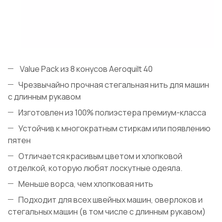
Value Pack из 8 конусов Aeroquilt 40
Чрезвычайно прочная стегальная нить для машин
с длинным рукавом
Изготовлен из 100% полиэстера премиум-класса
Устойчив к многократным стиркам или появлению
пятен
Отличается красивым цветом и хлопковой
отделкой, которую любят лоскутные одеяла.
Меньше ворса, чем хлопковая нить
Подходит для всех швейных машин, оверлоков и
стегальных машин (в том числе с длинным рукавом)