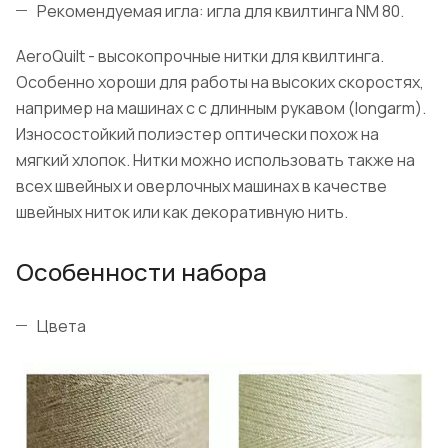
Рекомендуемая игла: игла для квилтинга NM 80.
AeroQuilt - высокопрочные нитки для квилтинга.
Особенно хороши для работы на высоких скоростях,
например на машинах с с длинным рукавом (longarm).
Износостойкий полиэстер оптически похож на
мягкий хлопок. Нитки можно использовать также на
всех швейных и оверлочных машинах в качестве
швейных ниток или как декоративную нить.
Особенности набора
Цвета