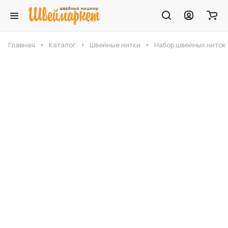
Главная
Каталог
Швейные нитки
Набор швейных ниток M