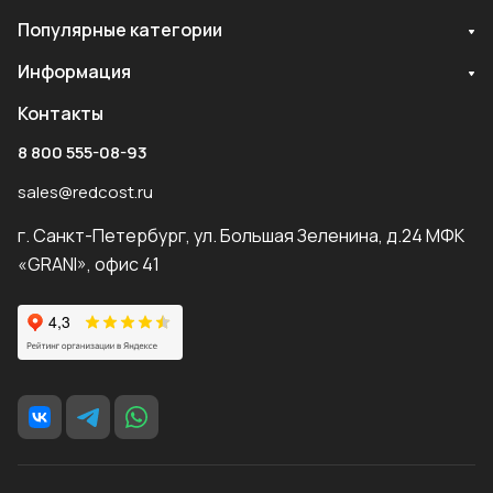
Популярные категории
Информация
Контакты
8 800 555-08-93
sales@redcost.ru
г. Санкт-Петербург, ул. Большая Зеленина, д.24 МФК
«GRANI», офис 41