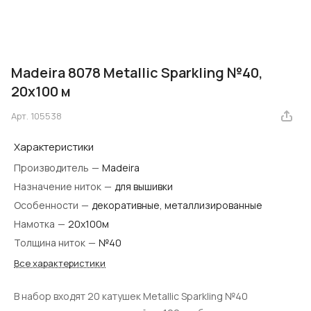
Madeira 8078 Metallic Sparkling №40,
20х100 м
Арт.
105538
Характеристики
Производитель
—
Madeira
Назначение ниток
—
для вышивки
Особенности
—
декоративные, металлизированные
Намотка
—
20х100м
Толщина ниток
—
№40
Все характеристики
В набор входят 20 катушек Metallic Sparkling №40