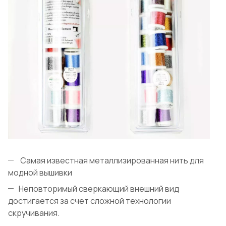
Самая известная металлизированная нить для
модной вышивки
Неповторимый сверкающий внешний вид
достигается за счет сложной технологии
скручивания.