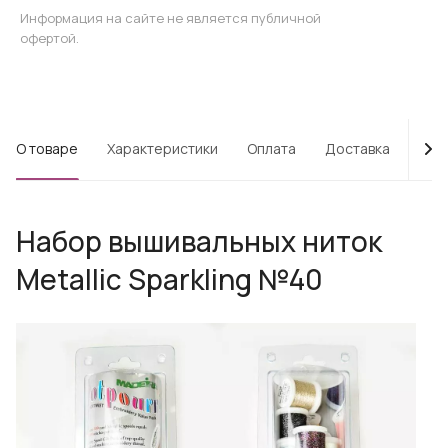
Информация на сайте не является публичной
офертой.
О товаре
Характеристики
Оплата
Доставка
Про
Набор вышивальных ниток
Metallic Sparkling №40