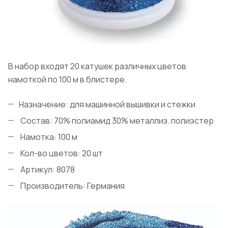
В набор входят 20 катушек различных цветов
намоткой по 100 м в блистере.
Назначение: для машинной вышивки и стежки
Состав: 70% полиамид 30% металлиз. полиэстер
Намотка: 100 м
Кол-во цветов: 20 шт
Артикул: 8078
Производитель: Германия