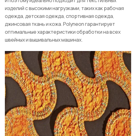
и поэтому идеально подходит для текстильных
изделий с высокими нагрузками, таких как рабочая
одежда, детская одежда, спортивная одежда,
джинсовая ткань и кожа. Polyneon гарантирует
оптимальные характеристики обработки на всех
швейных и вышивальных машинах.