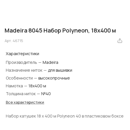
Madeira 8045 Набор Polyneon, 18х400 м
Арт.
46715
Характеристики
Производитель
—
Madeira
Назначение ниток
—
для вышивки
Особенности
—
высокопрочные
Намотка
—
18х400 м
Толщина ниток
—
№40
Все характеристики
Набор катушек 18 x 400 м Polyneon 40 в пластиковом боксе