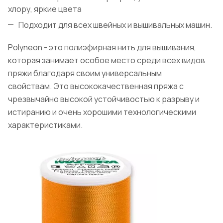
хлору, яркие цвета
Подходит для всех швейных и вышивальных машин.
Polyneon - это полиэфирная нить для вышивания,
которая занимает особое место среди всех видов
пряжи благодаря своим универсальным
свойствам. Это высококачественная пряжа с
чрезвычайно высокой устойчивостью к разрыву и
истиранию и очень хорошими технологическими
характеристиками.