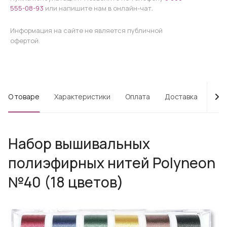
555-08-93
или напишите нам в онлайн-чат.
Информация на сайте не является публичной
офертой.
О товаре
Характеристики
Оплата
Доставка
Про
Набор вышивальных
полиэфирных нитей Polyneon
№40 (18 цветов)