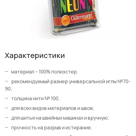
Характеристики
материал – 100% полиэстер;
рекомендуемый размер универсальной иглы №70-
90;
толщина нити № 100;
для всех видов материалов и швов;
для шитья на швейных машинах и вручную;
прочность на разрыв и истирание;