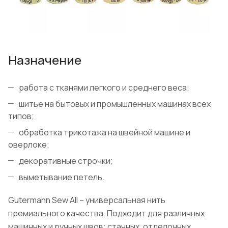
Назначение
работа с тканями легкого и среднего веса;
шитье на бытовых и промышленных машинах всех
типов;
обработка трикотажа на швейной машине и
оверлоке;
декоративные строчки;
выметывание петель.
Gutermann Sew All – универсальная нить
премиального качества. Подходит для различных
машинных и ручных швов: стачных, отделочных,