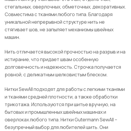
стегальных, оверлочных, обметочных, декоративных.
Совместима с тканями любого типа. Благодаря
уникальной непрерывной структуре нить не
стягивает шов, не запыляет механизмы швейных
машин.
Нить отличается высокой прочностью на разрыв и на
истирание, что придает швам особенную
долговечность и надежность. Строчка получается
ровной, с деликатным шелковистым блеском.
Нитки SewAll подходят для работы с легкими тканями
и тканями средней плотности, а также обработки
трикотажа. Используются при шитье вручную, на
бытовых и промышленных швейных машинах и
оверлоках любого типа. Нитки Gutermann SewAll –
безупречный выбор для любителей шить. Они