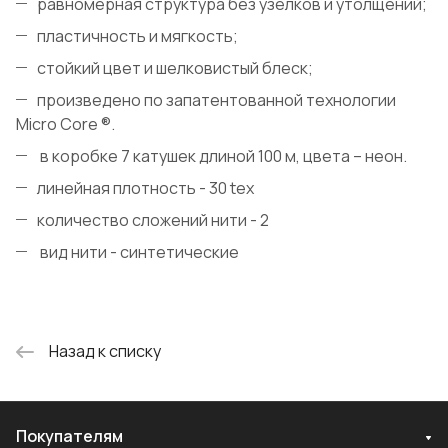
равномерная структура без узелков и утолщений;
пластичность и мягкость;
стойкий цвет и шелковистый блеск;
произведено по запатентованной технологии
Micro Core ®.
в коробке 7 катушек длиной 100 м, цвета – неон.
линейная плотность - 30 tex
количество сложений нити - 2
вид нити - синтетические
Назад к списку
Покупателям