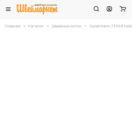
Главная
Каталог
Швейные нитки
Gutermann 731148 Набо