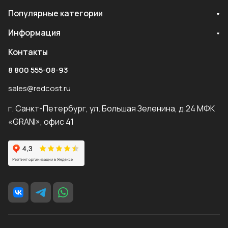
Популярные категории
Информация
Контакты
8 800 555-08-93
sales@redcost.ru
г. Санкт-Петербург, ул. Большая Зеленина, д.24 МФК
«GRANI», офис 41