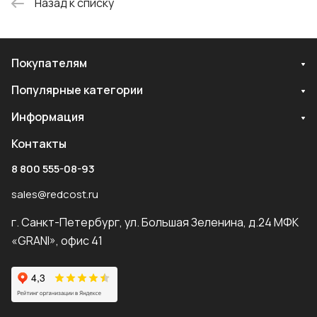
Назад к списку
Покупателям
Популярные категории
Информация
Контакты
8 800 555-08-93
sales@redcost.ru
г. Санкт-Петербург, ул. Большая Зеленина, д.24 МФК
«GRANI», офис 41