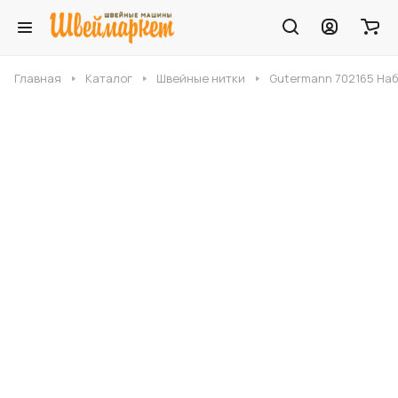
Главная
Каталог
Швейные нитки
Gutermann 702165 Набо