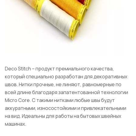
Deco Stitch – продукт премиального качества,
который специально разработан для декоративных
швов. Нитки прочные, не линяют, равномерные по
всей длине благодаря запатентованной технологии
Micro Core. С такими нитками любые швы будут
аккуратными, износостойкими и привлекательными
на вид. Идеальны для работы на бытовых швейных
машинах.