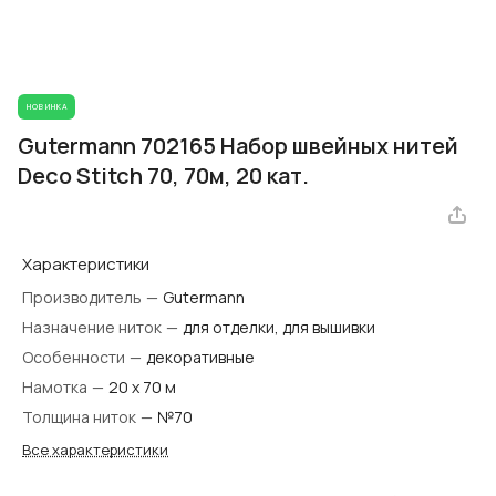
НОВИНКА
Gutermann 702165 Набор швейных нитей
Deco Stitch 70, 70м, 20 кат.
Характеристики
Производитель
—
Gutermann
Назначение ниток
—
для отделки, для вышивки
Особенности
—
декоративные
Намотка
—
20 х 70 м
Толщина ниток
—
№70
Все характеристики