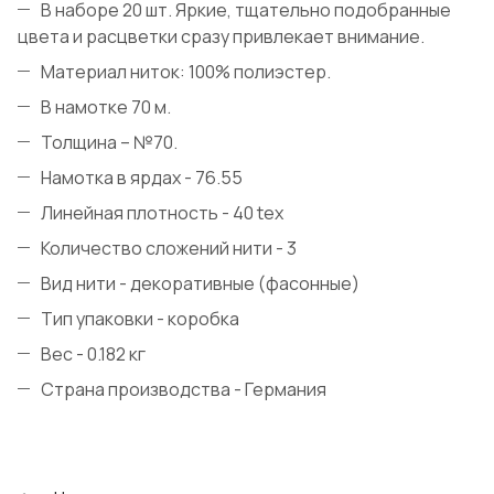
В наборе 20 шт. Яркие, тщательно подобранные
цвета и расцветки сразу привлекает внимание.
Материал ниток: 100% полиэстер.
В намотке 70 м.
Толщина – №70.
Намотка в ярдах - 76.55
Линейная плотность - 40 tex
Количество сложений нити - 3
Вид нити - декоративные (фасонные)
Тип упаковки - коробка
Вес - 0.182 кг
Страна производства - Германия