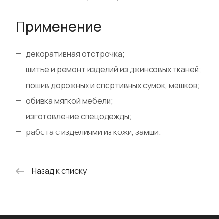
Применение
декоративная отстрочка;
шитье и ремонт изделий из джинсовых тканей;
пошив дорожных и спортивных сумок, мешков;
обивка мягкой мебели;
изготовление спецодежды;
работа с изделиями из кожи, замши.
Назад к списку