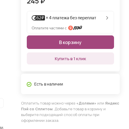
245 ₽
В корзину
Купить в 1 клик
Есть в наличии
Оплатить товар можно через
«Долями»
или
Яндекс
Пэй со Сплитом
. Добавьте товар в корзину и
выберите подходящий способ оплаты при
оформлении заказа.
и,