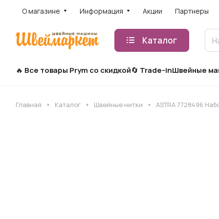
О магазине
Информация
Акции
Партнеры
Каталог
Все товары Prym со скидкой
Trade-in
Швейные м
Главная
Каталог
Швейные нитки
ASTRA 7728496 Набор