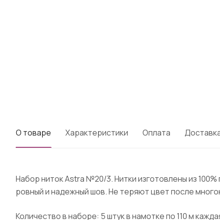
О товаре
Характеристики
Оплата
Доставк
Набор ниток Astra №20/3. Нитки изготовлены из 100
ровный и надежный шов. Не теряют цвет после много
Количество в наборе: 5 штук в намотке по 110 м кажд