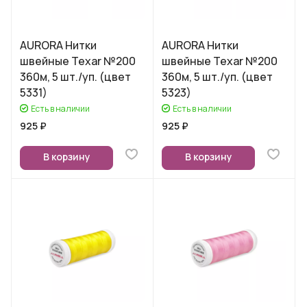
AURORA Нитки
AURORA Нитки
швейные Texar №200
швейные Texar №200
360м, 5 шт./уп. (цвет
360м, 5 шт./уп. (цвет
5331)
5323)
Есть в наличии
Есть в наличии
925 ₽
925 ₽
В корзину
В корзину