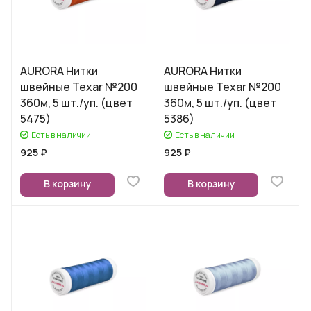
AURORA Нитки
AURORA Нитки
швейные Texar №200
швейные Texar №200
360м, 5 шт./уп. (цвет
360м, 5 шт./уп. (цвет
5475)
5386)
Есть в наличии
Есть в наличии
925 ₽
925 ₽
В корзину
В корзину