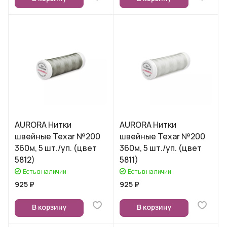
AURORA Нитки
AURORA Нитки
швейные Texar №200
швейные Texar №200
360м, 5 шт./уп. (цвет
360м, 5 шт./уп. (цвет
5812)
5811)
Есть в наличии
Есть в наличии
925 ₽
925 ₽
В корзину
В корзину