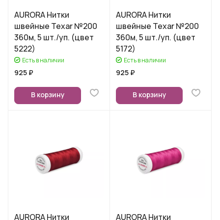
AURORA Нитки
AURORA Нитки
швейные Texar №200
швейные Texar №200
360м, 5 шт./уп. (цвет
360м, 5 шт./уп. (цвет
5222)
5172)
Есть в наличии
Есть в наличии
925 ₽
925 ₽
В корзину
В корзину
AURORA Нитки
AURORA Нитки