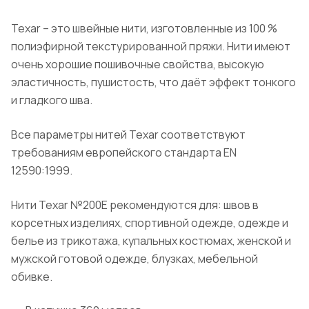
Texar – это швейные нити, изготовленные из 100 %
полиэфирной текстурированной пряжи. Нити имеют
очень хорошие пошивочные свойства, высокую
эластичность, пушистость, что даёт эффект тонкого
и гладкого шва.
Все параметры нитей Texar соответствуют
требованиям европейского стандарта EN
12590:1999.
Нити Texar №200Е рекомендуются для: швов в
корсетных изделиях, спортивной одежде, одежде и
белье из трикотажа, купальных костюмах, женской и
мужской готовой одежде, блузках, мебельной
обивке.