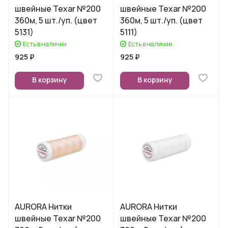
швейные Texar №200
швейные Texar №200
360м, 5 шт./уп. (цвет
360м, 5 шт./уп. (цвет
5131)
5111)
Есть в наличии
Есть в наличии
925 ₽
925 ₽
В корзину
В корзину
AURORA Нитки
AURORA Нитки
швейные Texar №200
швейные Texar №200