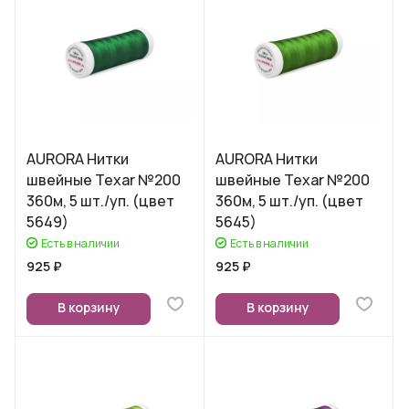
AURORA Нитки
AURORA Нитки
швейные Texar №200
швейные Texar №200
360м, 5 шт./уп. (цвет
360м, 5 шт./уп. (цвет
5649)
5645)
Есть в наличии
Есть в наличии
925 ₽
925 ₽
В корзину
В корзину