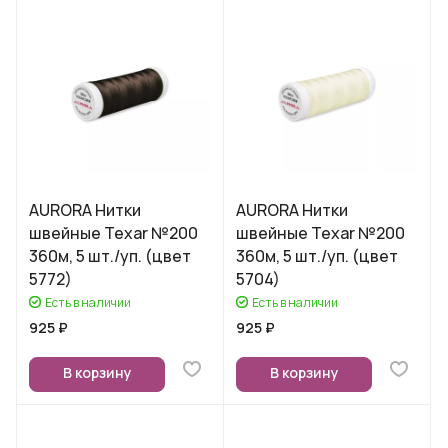
AURORA Нитки
AURORA Нитки
швейные Texar №200
швейные Texar №200
360м, 5 шт./уп. (цвет
360м, 5 шт./уп. (цвет
5772)
5704)
Есть в наличии
Есть в наличии
925 ₽
925 ₽
В корзину
В корзину