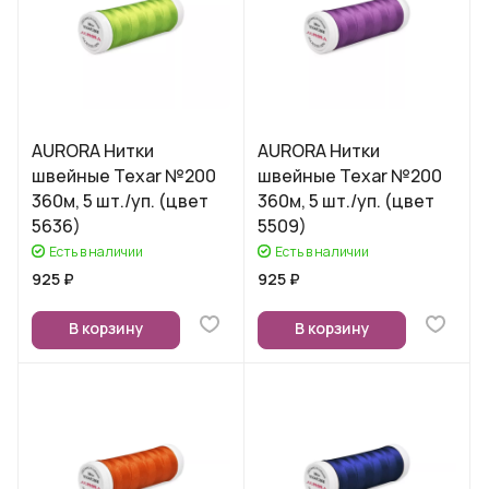
AURORA Нитки
AURORA Нитки
швейные Texar №200
швейные Texar №200
360м, 5 шт./уп. (цвет
360м, 5 шт./уп. (цвет
5636)
5509)
Есть в наличии
Есть в наличии
925 ₽
925 ₽
В корзину
В корзину