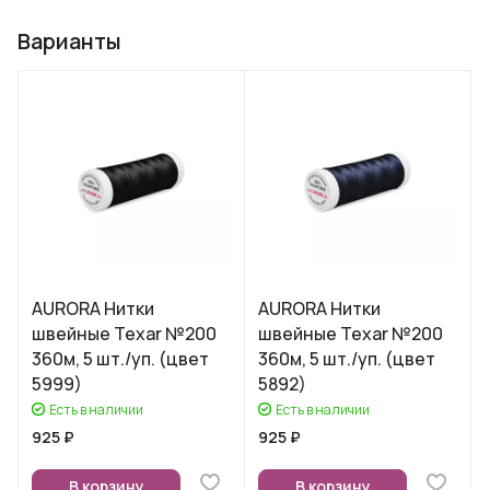
Варианты
AURORA Нитки
AURORA Нитки
швейные Texar №200
швейные Texar №200
360м, 5 шт./уп. (цвет
360м, 5 шт./уп. (цвет
5999)
5892)
Есть в наличии
Есть в наличии
925 ₽
925 ₽
В корзину
В корзину