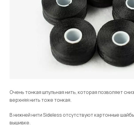
Очень тонкая шпульная нить, которая позволяет сни
верхняя нить тоже тонкая.
В нижней нити Sideless отсутствуют картонные шайб
вышивке.