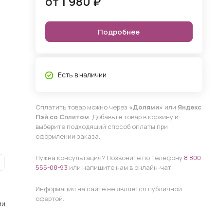
от 1 980 ₽
Подробнее
Есть в наличии
Оплатить товар можно через
«Долями»
или
Яндекс
Пэй со Сплитом
. Добавьте товар в корзину и
выберите подходящий способ оплаты при
оформлении заказа.
Нужна консультация? Позвоните по телефону
8 800
555-08-93
или напишите нам в онлайн-чат.
Информация на сайте не является публичной
офертой.
и,