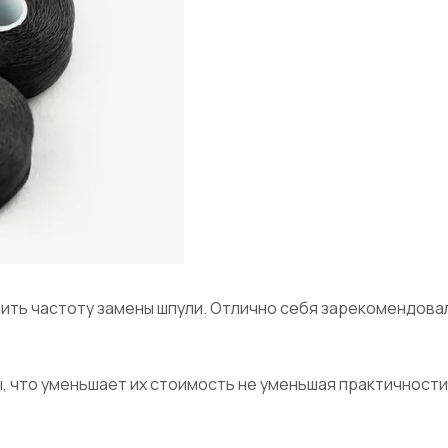
зить частоту замены шпули. Отлично себя зарекомендовал
ы, что уменьшает их стоимость не уменьшая практичност