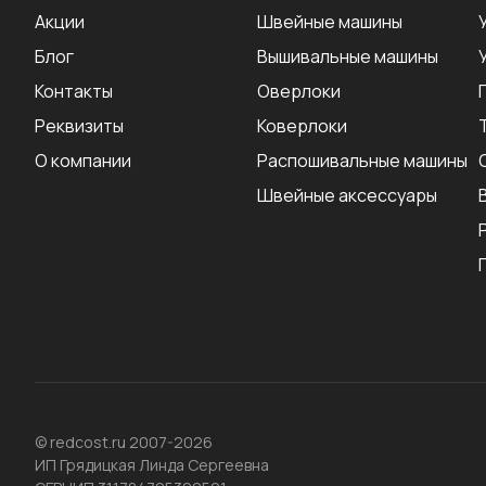
Акции
Швейные машины
Блог
Вышивальные машины
Контакты
Оверлоки
Реквизиты
Коверлоки
О компании
Распошивальные машины
Швейные аксеcсуары
© redcost.ru 2007-2026
ИП Грядицкая Линда Сергеевна