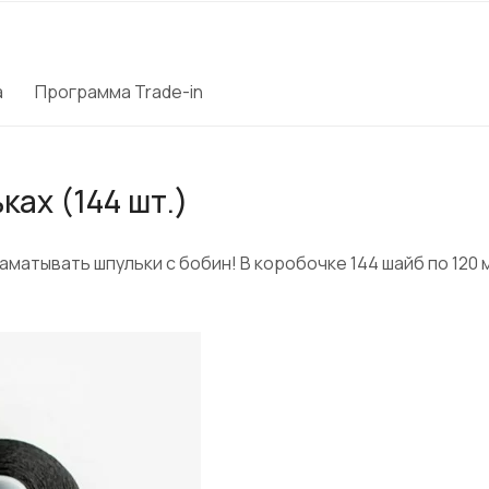
а
Программа Trade-in
ах (144 шт.)
наматывать шпульки с бобин! В коробочке 144 шайб по 120