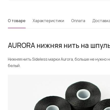
О товаре
Характеристики
Оплата
Доставк
AURORA нижняя нить на шпульк
Нижняя нить Sideless марки Aurora, больше не нужно 
белый.