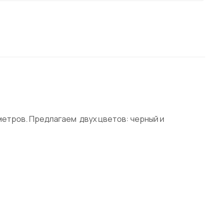
 метров. Предлагаем двух цветов: черный и