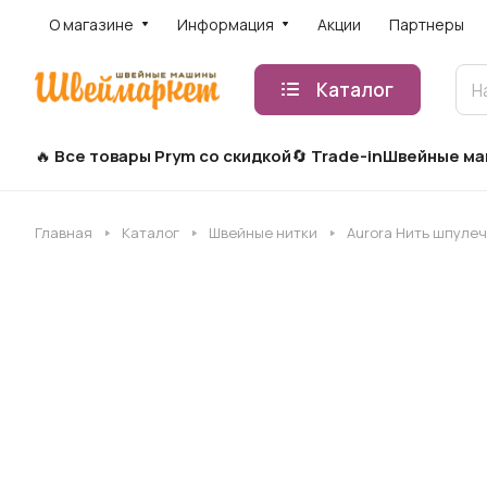
О магазине
Информация
Акции
Партнеры
Каталог
Все товары Prym со скидкой
Trade-in
Швейные м
Главная
Каталог
Швейные нитки
Aurora Нить шпулеч