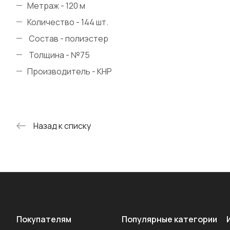
Метраж - 120 м
Количество - 144 шт.
Состав - полиэстер
Толщина - №75
Производитель - КНР
Назад к списку
Покупателям
Популярные категории