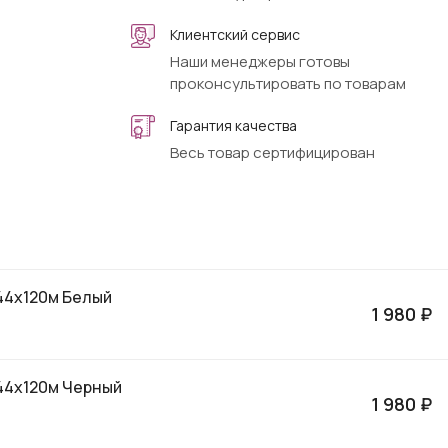
Клиентский сервис
Наши менеджеры готовы
проконсультировать по товарам
Гарантия качества
Весь товар сертифицирован
44х120м Белый
1 980 ₽
144х120м Черный
1 980 ₽