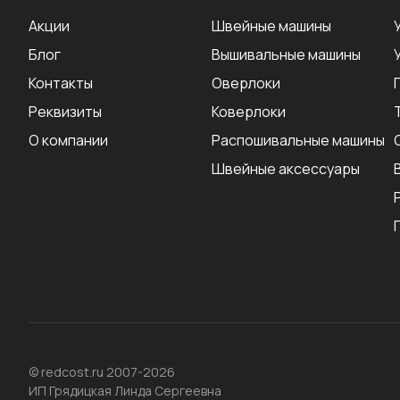
Акции
Швейные машины
Блог
Вышивальные машины
Контакты
Оверлоки
Реквизиты
Коверлоки
О компании
Распошивальные машины
Швейные аксеcсуары
© redcost.ru 2007-2026
ИП Грядицкая Линда Сергеевна