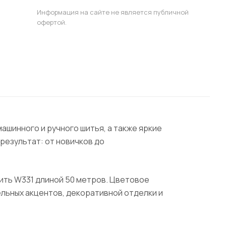
Информация на сайте не является публичной
офертой.
ашинного и ручного шитья, а также яркие
результат: от новичков до
нить W331 длиной 50 метров. Цветовое
льных акцентов, декоративной отделки и