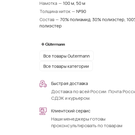
Намотка
—
100 м, 50 м
Толщина ниток
—
№90
Состав
—
70% полиамид, 30% полиэстер, 10
полиэстер
Все товары Gutermann
Все товары категории
Быстрая доставка
Доставка по всей России: Почта Росси
СДЭК и курьером.
Клиентский сервис
Наши менеджеры готовы
проконсультировать по товарам