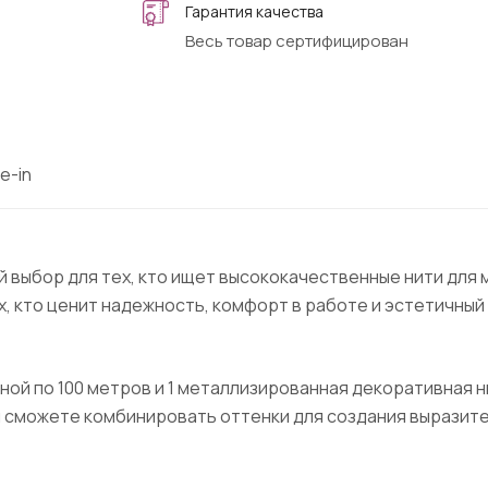
Гарантия качества
Весь товар сертифицирован
e-in
 выбор для тех, кто ищет высококачественные нити для м
, кто ценит надежность, комфорт в работе и эстетичный 
иной по 100 метров и 1 металлизированная декоративная 
 сможете комбинировать оттенки для создания выразите