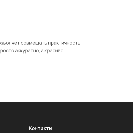
позволяет совмещать практичность
осто аккуратно, а красиво.
Контакты