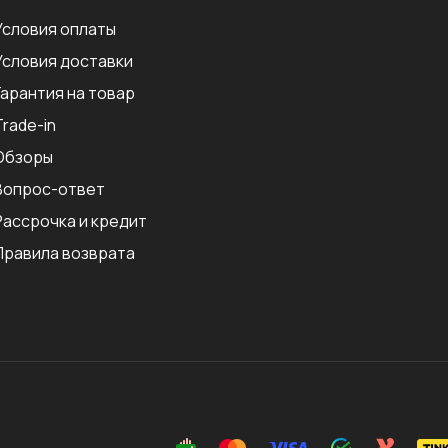
Условия оплаты
Условия доставки
Гарантия на товар
Trade-in
Обзоры
Вопрос-ответ
Рассрочка и кредит
Правила возврата