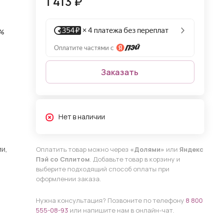
1 413 ₽
0%
Заказать
Нет в наличии
и,
Оплатить товар можно через
«Долями»
или
Яндекс
Пэй со Сплитом
. Добавьте товар в корзину и
выберите подходящий способ оплаты при
оформлении заказа.
Нужна консультация? Позвоните по телефону
8 800
555-08-93
или напишите нам в онлайн-чат.