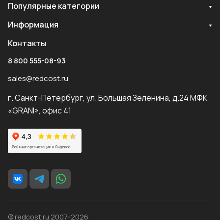
Популярные категории
Информация
Контакты
8 800 555-08-93
sales@redcost.ru
г. Санкт-Петербург, ул. Большая Зеленина, д.24 МФК
«GRANI», офис 41
© redcost.ru 2007-2026