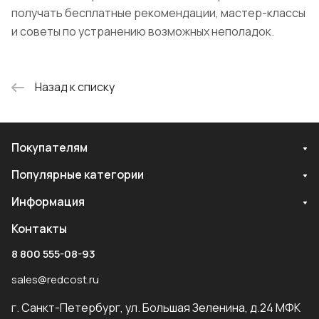
получать бесплатные рекомендации, мастер-классы
и советы по устранению возможных неполадок.
Назад к списку
Покупателям
Популярные категории
Информация
Контакты
8 800 555-08-93
sales@redcost.ru
г. Санкт-Петербург, ул. Большая Зеленина, д.24 МФК