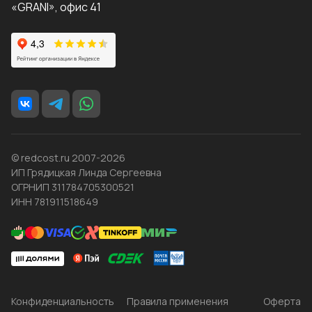
«GRANI», офис 41
© redcost.ru 2007-2026
ИП Грядицкая Линда Сергеевна
ОГРНИП 311784705300521
ИНН 781911518649
Конфиденциальность
Правила применения
Оферта