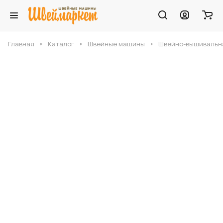
Главная
Каталог
Швейные машины
Швейно-вышивальна