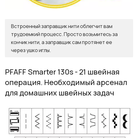
Встроенный заправщик нити облегчит вам
трудоемкий процесс. Просто возьмитесь за
кончик нити, а заправщик сам протянет ее
через ушко иглы.
PFAFF Smarter 130s - 21 швейная
операция. Необходимый арсенал
для домашних швейных задач