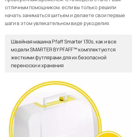
отличным помощником, если вы только решили
начать заниматься шитьем и делаете свои первые
шаги в этом увлекательном виде рукоделия.
Швейная машина Pfaff Smarter 130s, как и все
модели SMARTER BY PFAFF™ комплектуются
жесткими футлярами для их безопасной
переноски и хранения