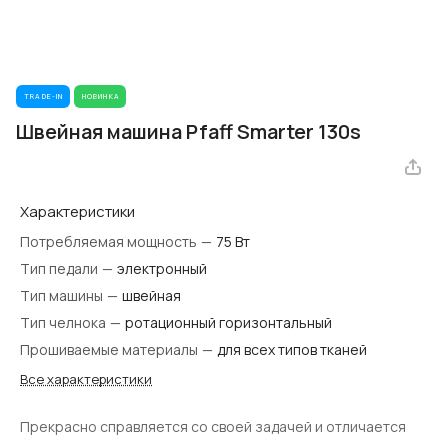
TRADE-IN
НОВИНКА
Швейная машина Pfaff Smarter 130s
Характеристики
Потребляемая мощность
—
75 Вт
Тип педали
—
электронный
Тип машины
—
швейная
Тип челнока
—
ротационный горизонтальный
Прошиваемые материалы
—
для всех типов тканей
Все характеристики
Прекрасно справляется со своей задачей и отличается