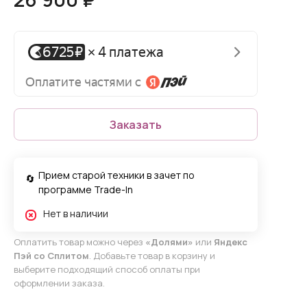
Заказать
Прием старой техники в зачет по
программе Trade-In
Нет в наличии
Оплатить товар можно через
«Долями»
или
Яндекс
Пэй со Сплитом
. Добавьте товар в корзину и
выберите подходящий способ оплаты при
оформлении заказа.