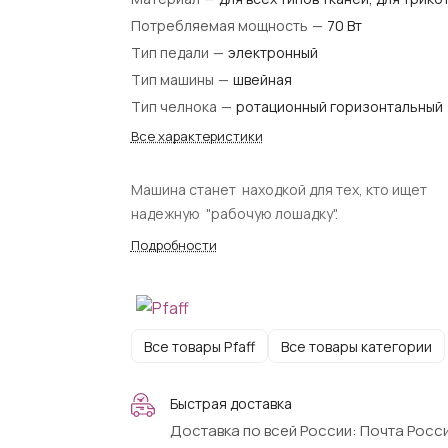
Потребляемая мощность
—
70 Вт
Тип педали
—
электронный
Тип машины
—
швейная
Тип челнока
—
ротационный горизонтальный
Все характеристики
Машина станет находкой для тех, кто ищет
надежную "рабочую лошадку".
Подробности
Все товары Pfaff
Все товары категории
Быстрая доставка
Доставка по всей России: Почта Росси