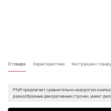
О товаре
Характеристики
Инструкции к товар
Pfaff предлагает сравнительно недорогую компью
разнообразные декоративные строчки, умеет делат