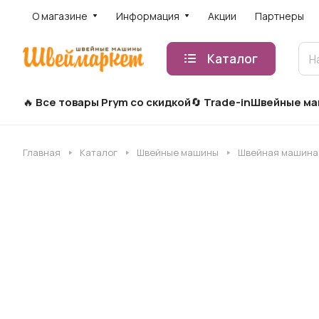
О магазине
Информация
Акции
Партнеры
Каталог
Все товары Prym со скидкой
Trade-in
Швейные м
Главная
Каталог
Швейные машины
Швейная машина P