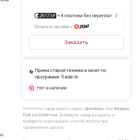
Заказать
Прием старой техники в зачет по
программе Trade-In
Нет в наличии
Оплатить товар можно через
«Долями»
или
Яндекс
Пэй со Сплитом
. Добавьте товар в корзину и
выберите подходящий способ оплаты при
оформлении заказа.
и,