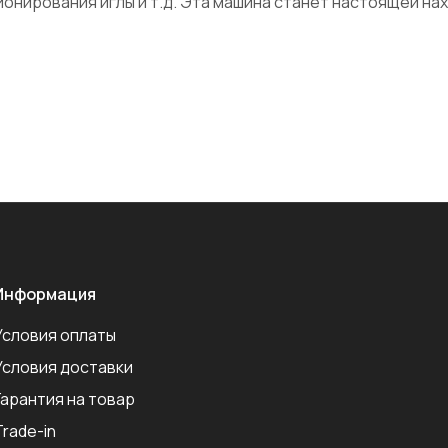
онирования иглы и т.д. Эта машина станет настоящей нах
Информация
Условия оплаты
Условия доставки
Гарантия на товар
Trade-in