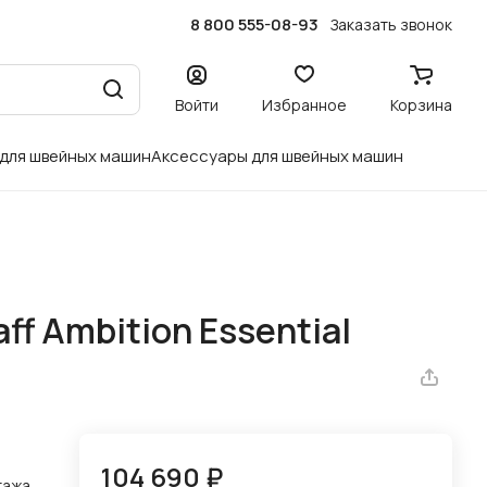
8 800 555-08-93
Заказать звонок
Войти
Избранное
Корзина
 для швейных машин
Аксессуары для швейных машин
f Ambition Essential
104 690 ₽
тажа