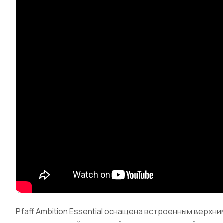
Pfaff Ambition Essential оснащена встроенным верх