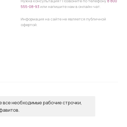
Нужна консультация? Позвоните по телефону
8 800
555-08-93
или напишите нам в онлайн-чат.
Информация на сайте не является публичной
офертой.
е все необходимые рабочие строчки,
лфавитов.