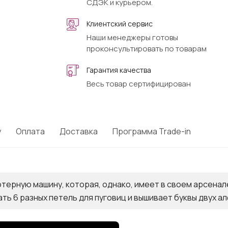
СДЭК и курьером.
Клиентский сервис
Наши менеджеры готовы
проконсультировать по товарам
Гарантия качества
Весь товар сертифицирован
у
Оплата
Доставка
Программа Trade-in
терную машину, которая, однако, имеет в своем арсенал
ь 6 разных петель для пуговиц и вышивает буквы двух а