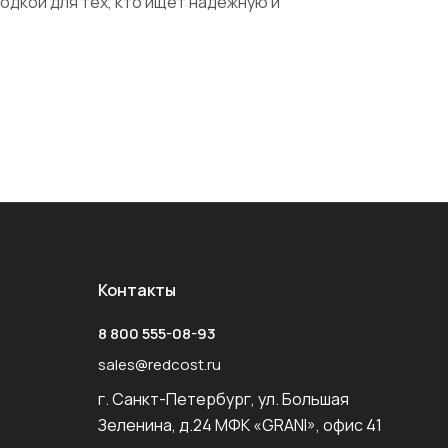
одкой для тех, кто ищет надежную и
Контакты
8 800 555-08-93
sales@redcost.ru
г. Санкт-Петербург, ул. Большая
Зеленина, д.24 МФК «GRANI», офис 41