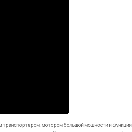
ним транспортером, мотором большой мощности и функци