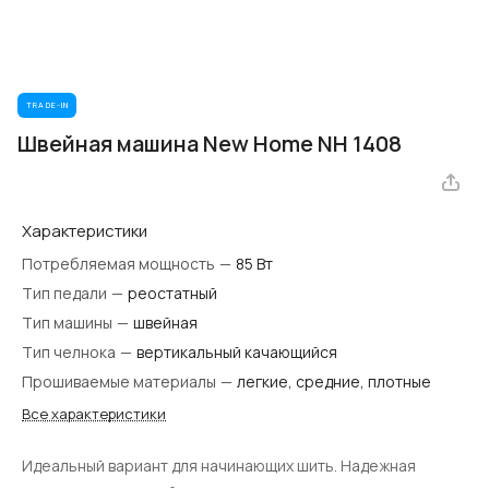
TRADE-IN
Швейная машина New Home NH 1408
Характеристики
Потребляемая мощность
—
85 Вт
Тип педали
—
реостатный
Тип машины
—
швейная
Тип челнока
—
вертикальный качающийся
Прошиваемые материалы
—
легкие, средние, плотные
Все характеристики
Идеальный вариант для начинающих шить. Надежная