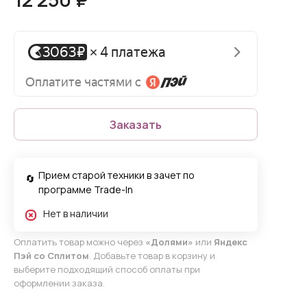
Заказать
Прием старой техники в зачет по
программе Trade-In
Нет в наличии
Оплатить товар можно через
«Долями»
или
Яндекс
Пэй со Сплитом
. Добавьте товар в корзину и
выберите подходящий способ оплаты при
оформлении заказа.