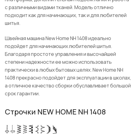
с различными видами тканей. Модель отлично
подходит как для начинающих, так и для любителей
шитья.
Швейная машина
New Home NH 1408
идеально
подойдет для начинающих любителей шитья.
Благодаря простоте управления и высочайшей
степени надежности ее можно использовать
практически в любых бытовых целях.
New Home NH
1408
прекрасно подойдет для эксплуатации в школах,
а отличное качество сборки обуславливает большой
срок гарантии.
Строчки NEW HOME NH 1408