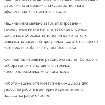
в том числе операции для художественного
оформления, квилтинга и пэчворка.
Машина максимально автоматизирована –
закрепление нити в начале и в конце строчки,
вдевание и обрезка нити, выполнение петель,
вышивка по заданной программе, всё это позволяет
максимально облегчить процесс шитья.
Комплектация машины расширена за счёт большого
выбора лапок, приставного столика,
коленоподъёмника, жёсткого чехла.
Работа машины отличается низким шумом, для
удобства работы в вечернее время имеется
подсветка рабочей зоны.