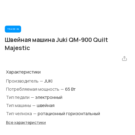
TRADE-IN
Швейная машина Juki QM-900 Quilt
Majestic
Характеристики
Производитель
—
JUKI
Потребляемая мощность
—
65 Вт
Тип педали
—
электронный
Тип машины
—
швейная
Тип челнока
—
ротационный горизонтальный
Все характеристики