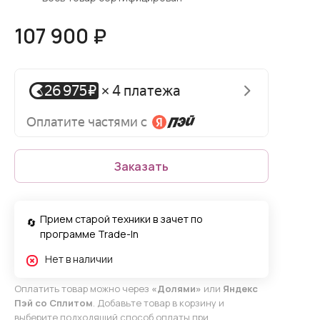
107 900 ₽
Заказать
Прием старой техники в зачет по
программе Trade-In
Нет в наличии
Оплатить товар можно через
«Долями»
или
Яндекс
Пэй со Сплитом
. Добавьте товар в корзину и
выберите подходящий способ оплаты при