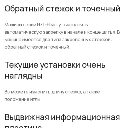
Обратный стежок и точечный
Машины серии HZL-Н могут выполнять
автоматическую закрепку в начале и конце шитья. В
машине имеется два типа закрепочных стежков:
обратный стежок и точечный.
Текущие установки очень
наглядны
Вы можете изменить длину стежка, а также
положение иглы.
Выдвижная информационная
пластина