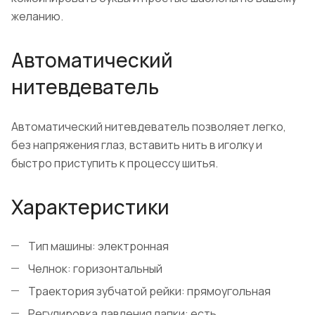
желанию.
Автоматический
нитевдеватель
Автоматический нитевдеватель позволяет легко,
без напряжения глаз, вставить нить в иголку и
быстро приступить к процессу шитья.
Характеристики
Тип машины: электронная
Челнок: горизонтальный
Траектория зубчатой рейки: прямоугольная
Регулировка давления лапки: есть