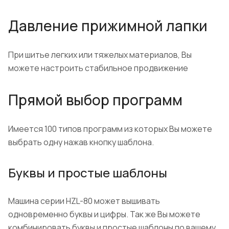
Давление прижимной лапки
При шитье легких или тяжелых материалов, Вы
можете настроить стабильное продвижение
Прямой выбор программ
Имеется 100 типов программ из которых Вы можете
выбрать одну нажав кнопку шаблона.
Буквы и простые шаблоны
Машина серии HZL-80 может вышивать
одновременно буквы и цифры. Так же Вы можете
комбинировать буквы и простые шаблоны по вашему