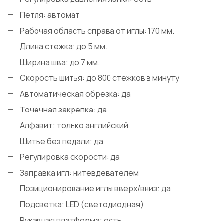
Петля: автомат
Рабочая область справа от иглы: 170 мм.
Длина стежка: до 5 мм.
Ширина шва: до 7 мм.
Скорость шитья: до 800 стежков в минуту
Автоматическая обрезка: да
Точечная закрепка: да
Алфавит: только английский
Шитье без педали: да
Регулировка скорости: да
Заправка игл: нитевдевателем
Позиционирование иглы вверх/вниз: да
Подсветка: LED (светодиодная)
Рукавная платформа: есть