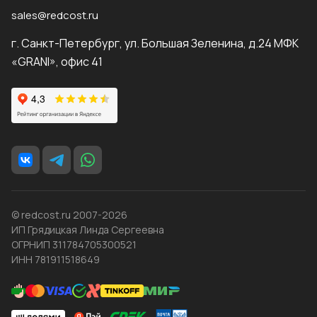
sales@redcost.ru
г. Санкт-Петербург, ул. Большая Зеленина, д.24 МФК
«GRANI», офис 41
© redcost.ru 2007-2026
ИП Грядицкая Линда Сергеевна
ОГРНИП 311784705300521
ИНН 781911518649