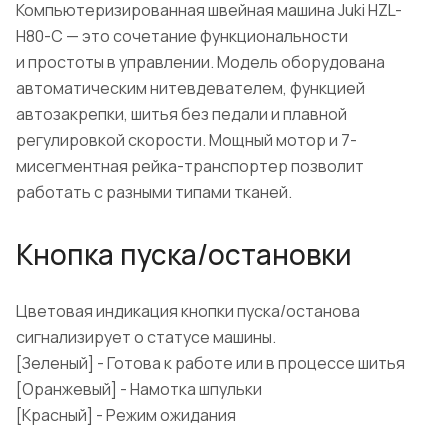
Компьютеризированная швейная машина Juki HZL-
H80-С — это сочетание функциональности
и простоты в управлении. Модель оборудована
автоматическим нитевдевателем, функцией
автозакрепки, шитья без педали и плавной
регулировкой скорости. Мощный мотор и 7-
мисегментная рейка-транспортер позволит
работать с разными типами тканей.
Кнопка пуска/остановки
Цветовая индикация кнопки пуска/останова
сигнализирует о статусе машины.
[Зеленый] - Готова к работе или в процессе шитья
[Оранжевый] - Намотка шпульки
[Красный] - Режим ожидания