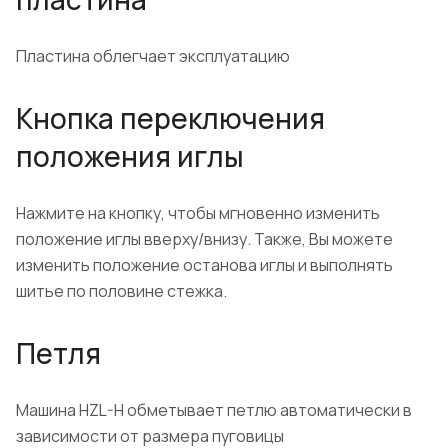
Пластина облегчает эксплуатацию
Кнопка переключения
положения иглы
Нажмите на кнопку, чтобы мгновенно изменить
положение иглы вверху/внизу. Также, Вы можете
изменить положение останова иглы и выполнять
шитье по половине стежка.
Петля
Машина HZL-H обметывает петлю автоматически в
зависимости от размера пуговицы