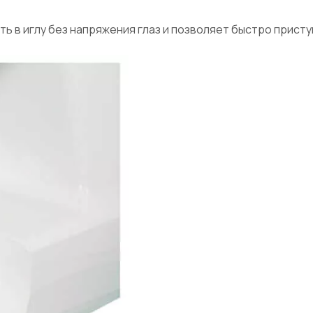
ь в иглу без напряжения глаз и позволяет быстро присту