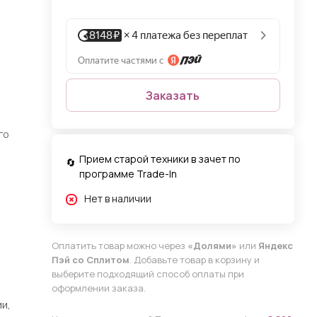
Заказать
го
Прием старой техники в зачет по
программе Trade-In
Нет в наличии
Оплатить товар можно через
«Долями»
или
Яндекс
Пэй со Сплитом
. Добавьте товар в корзину и
выберите подходящий способ оплаты при
оформлении заказа.
и,