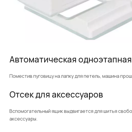
Автоматическая одноэтапная
Поместив пуговицу на лапку для петель, машина про
Отсек для аксессуаров
Вспомогательный ящик выдвигается для шитья свобо
аксессуары.