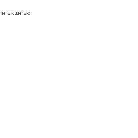
пить к шитью.