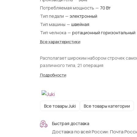
Потребляемая мощность
—
70 Вт
Тип педали
—
электронный
Тип машины
—
швейная
Тип челнока
—
ротационный горизонтальный
Все характеристики
Располагает широким набором строчек само
различного типа, 21 операция
Подробности
Все товары Juki
Все товары категории
Быстрая доставка
Доставка по всей России: Почта Росси