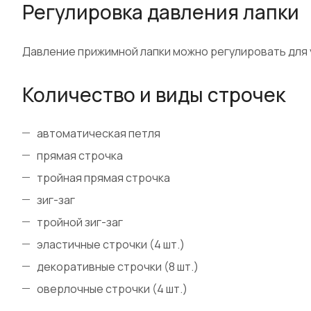
Регулировка давления лапки
Давление прижимной лапки можно регулировать для 
Количество и виды строчек
автоматическая петля
прямая строчка
тройная прямая строчка
зиг-заг
тройной зиг-заг
эластичные строчки (4 шт.)
декоративные строчки (8 шт.)
оверлочные строчки (4 шт.)