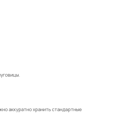
пуговицы.
жно аккуратно хранить стандартные