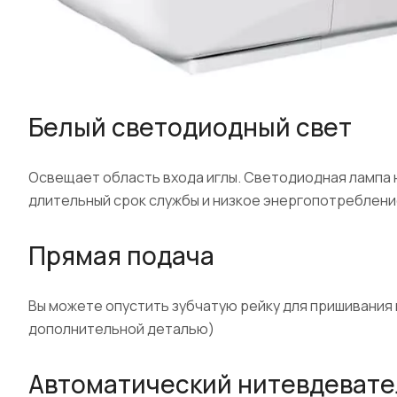
Белый светодиодный свет
Освещает область входа иглы. Светодиодная лампа 
длительный срок службы и низкое энергопотребление
Прямая подача
Вы можете опустить зубчатую рейку для пришивания 
дополнительной деталью)
Автоматический нитевдевате