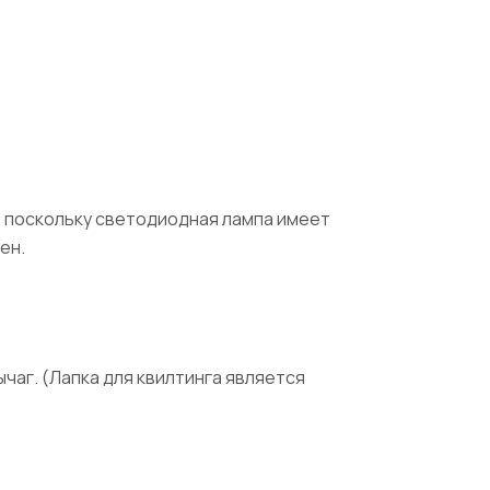
, поскольку светодиодная лампа имеет
ен.
чаг. (Лапка для квилтинга является