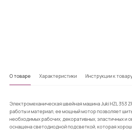
О товаре
Характеристики
Инструкции к товар
Электромеханическая швейная машина Juki HZL 353 Z
работы и материал, ее мощный мотор позволяет шить
необходимых рабочих, декоративных, эластичных и о
оснащена светодиодной подсветкой, которая хорош