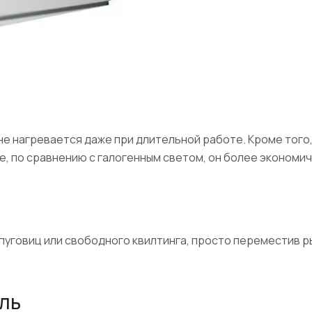
не нагревается даже при длительной работе. Кроме того
, по сравнению с галогенным светом, он более экономич
пуговиц или свободного квилтинга, просто переместив ры
ль