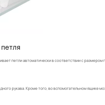
 петля
шивает петли автоматически в соответствии с размером 
дного рукава. Кроме того, во вспомогательном ящике мо