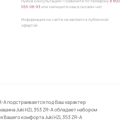
Нужна консультация? Позвоните по телефону
8 800
555-08-93
или напишите нам в онлайн-чат.
Информация на сайте не является публичной
офертой.
ZR-A подстраивается под Ваш характер
ашина Juki HZL 353 ZR-A обладает набором
 Вашего комфорта Juki HZL 353 ZR-A