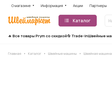
О магазине
Информация
Акции
Партнеры
Каталог
Все товары Prym со скидкой
Trade-in
Швейные м
Главная
Каталог
Швейные машины
Швейная машина J