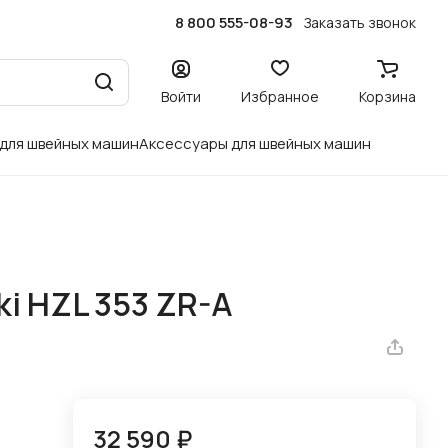
8 800 555-08-93
Заказать звонок
Войти
Избранное
Корзина
 для швейных машин
Аксессуары для швейных машин
i HZL 353 ZR-A
32 590 ₽