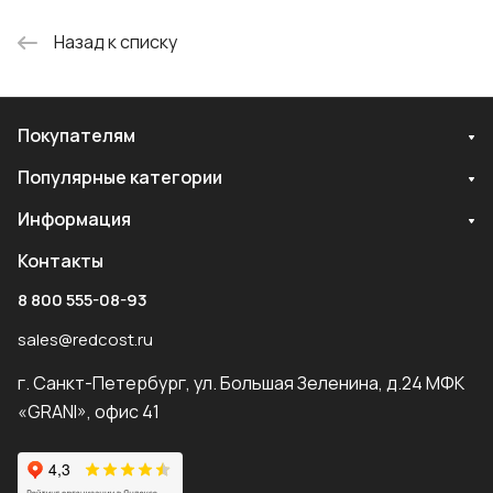
Назад к списку
Покупателям
Популярные категории
Информация
Контакты
8 800 555-08-93
sales@redcost.ru
г. Санкт-Петербург, ул. Большая Зеленина, д.24 МФК
«GRANI», офис 41