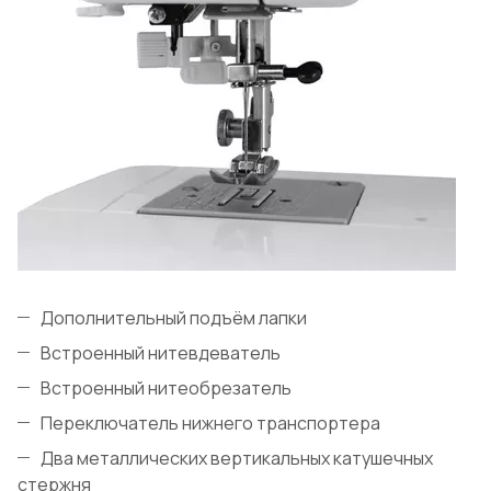
Дополнительный подъём лапки
Встроенный нитевдеватель
Встроенный нитеобрезатель
Переключатель нижнего транспортера
Два металлических вертикальных катушечных
стержня