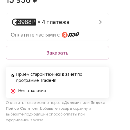
Заказать
Прием старой техники в зачет по
программе Trade-In
Нет в наличии
Оплатить товар можно через
«Долями»
или
Яндекс
Пэй со Сплитом
. Добавьте товар в корзину и
выберите подходящий способ оплаты при
оформлении заказа.