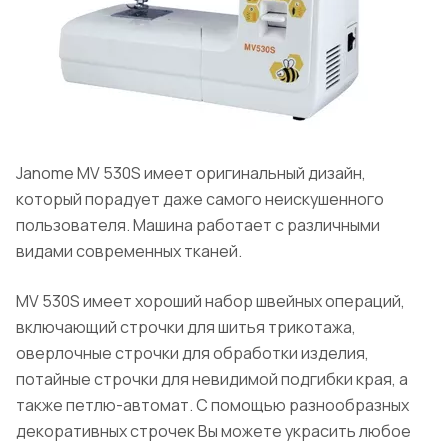
Janome MV 530S имеет оригинальный дизайн,
который порадует даже самого неискушенного
пользователя. Машина работает с различными
видами современных тканей.
MV 530S имеет хороший набор швейных операций,
включающий строчки для шитья трикотажа,
оверлочные строчки для обработки изделия,
потайные строчки для невидимой подгибки края, а
также петлю-автомат. С помощью разнообразных
декоративных строчек Вы можете украсить любое