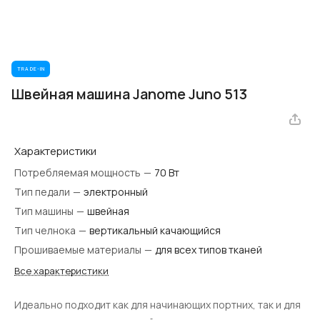
TRADE-IN
Швейная машина Janome Juno 513
Характеристики
Потребляемая мощность
—
70 Вт
Тип педали
—
электронный
Тип машины
—
швейная
Тип челнока
—
вертикальный качающийся
Прошиваемые материалы
—
для всех типов тканей
Все характеристики
Идеально подходит как для начинающих портних, так и для