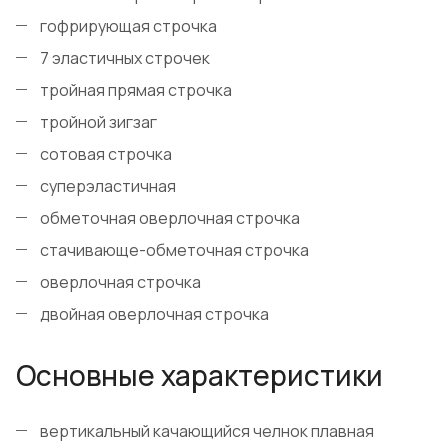
гофрирующая строчка
7 эластичных строчек
тройная прямая строчка
тройной зигзаг
сотовая строчка
суперэластичная
обметочная оверлочная строчка
стачивающе-обметочная строчка
оверлочная строчка
двойная оверлочная строчка
Основные характеристики
вертикальный качающийся челнок плавная