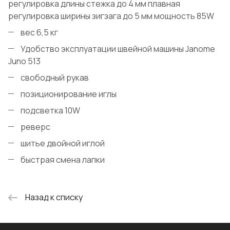
регулировка длины стежка до 4 мм плавная
регулировка ширины зигзага до 5 мм мощность 85W
вес 6,5 кг
Удобство эксплуатации швейной машины Janome
Juno 513
свободный рукав
позиционирование иглы
подсветка 10W
реверс
шитье двойной иглой
быстрая смена лапки
Назад к списку