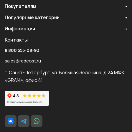
Покупателям
Популярные категории
Информация
Контакты
8 800 555-08-93
sales@redcost.ru
г. Санкт-Петербург, ул. Большая Зеленина, д.24 МФК
«GRANI», офис 41