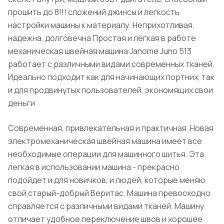
прошить до 8!!! сложений джинсы и легкость
настройки машины к материалу. Неприхотливая,
надежна, долговечна Простая и лёгкая в работе
механическая швейная машина Janome Juno 513
работает с различными видами современных тканей.
Идеально подходит как для начинающих портних, так
и для продвинутых пользователей, экономящих свои
деньги
Современная, привлекательная и практичная. Новая
электромеханическая швейная машина имеет все
необходимые операции для машинного шитья. Эта
легкая в использовании машина - прекрасно
подойдет и для новичков, и людей, которые меняю
свой старый-добрый Веритас. Машина превосходно
справляется с различными видами тканей. Машину
отличает удобное переключение швов и хорошее