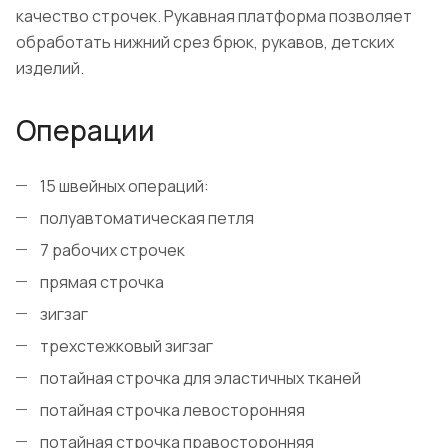
качество строчек. Рукавная платформа позволяет
обработать нижний срез брюк, рукавов, детских
изделий.
Операции
15 швейных операций:
полуавтоматическая петля
7 рабочих строчек
прямая строчка
зигзаг
трехстежковый зигзаг
потайная строчка для эластичных тканей
потайная строчка левосторонняя
потайная строчка правосторонняя