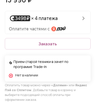
Заказать
Прием старой техники в зачет по
программе Trade-In
Нет в наличии
Оплатить товар можно через
«Долями»
или
Яндекс
Пэй со Сплитом
. Добавьте товар в корзину и
выберите подходящий способ оплаты при
оформлении заказа.