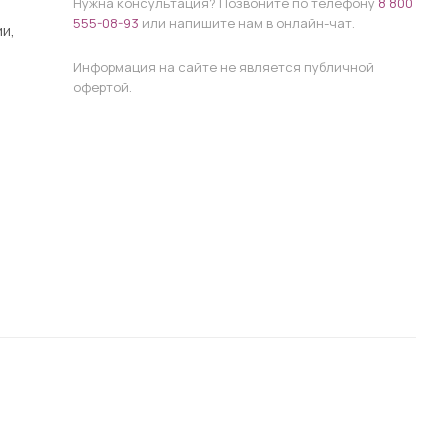
Нужна консультация? Позвоните по телефону
8 800
555-08-93
или напишите нам в онлайн-чат.
и,
Информация на сайте не является публичной
офертой.