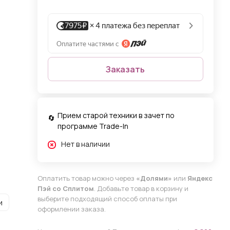
Заказать
Прием старой техники в зачет по
программе Trade-In
Нет в наличии
Оплатить товар можно через
«Долями»
или
Яндекс
Пэй со Сплитом
. Добавьте товар в корзину и
выберите подходящий способ оплаты при
и
оформлении заказа.