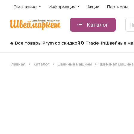
О магазине
Информация
Акции
Партнеры
Каталог
Все товары Prym со скидкой
Trade-in
Швейные м
Главная
Каталог
Швейные машины
Швейная машина