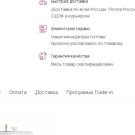
Быстрая доставка
Доставка по всей России: Почта Росси
СДЭК и курьером.
Клиентский сервис
Наши менеджеры готовы
проконсультировать по товарам
Гарантия качества
Весь товар сертифицирован
у
Оплата
Доставка
Программа Trade-in