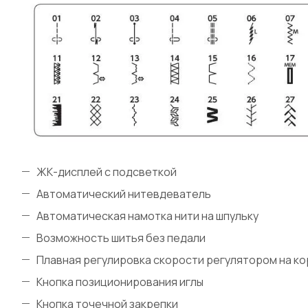
ЖК-дисплей с подсветкой
Автоматический нитевдеватель
Автоматическая намотка нити на шпульку
Возможность шитья без педали
Плавная регулировка скорости регулятором на к
Кнопка позиционирования иглы
Кнопка точечной закрепки