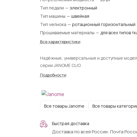
Тип педали
—
электронный
Тип машины
—
швейная
Тип челнока
—
ротационный горизонтальный
Прошиваемые материалы
—
для всех типов т
Все характеристики
Надёжные, универсальные и доступные моде
серии JANOME CLIO
Подробности
Все товары Janome
Все товары категори
Быстрая доставка
Доставка по всей России: Почта Росси