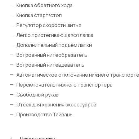
Кнопка обратного хода
Кнопка старт/стоп
Регулятор скорости шитья
Легко пристегивающаяся лапка
Дополнительный подъём лапки
Встроенный нитеобрезатель
Встроенный нитевдеватель
Автоматическое отключение нижнего транспорте
Переключатель нижнего транспортера
Свободный рукав
Отсек для хранения аксессуаров
Производство Тайвань