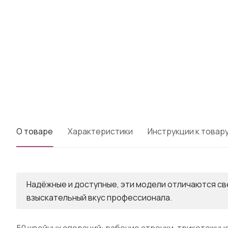
О товаре
Характеристики
Инструкции к товар
Надёжные и доступные, эти модели отличаются с
взыскательный вкус профессионала.