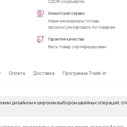
СДЭК и курьером.
Клиентский сервис
Наши менеджеры готовы
проконсультировать по товарам
Гарантия качества
Весь товар сертифицирован
у
Оплата
Доставка
Программа Trade-in
вежим дизайном и широким выбором швейных операций, с