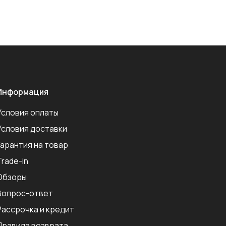
Информация
Условия оплаты
Условия доставки
Гарантия на товар
Trade-in
Обзоры
Вопрос-ответ
Рассрочка и кредит
Правила возврата