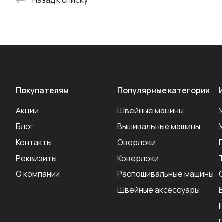
Назад к списку
Покупателям
Популярные категории
Акции
Швейные машины
Блог
Вышивальные машины
Контакты
Оверлоки
Реквизиты
Коверлоки
О компании
Распошивальные машины
Швейные аксеcсуары