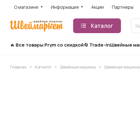
О магазине
Информация
Акции
Партнеры
Каталог
Все товары Prym со скидкой
Trade-in
Швейные м
Главная
Каталог
Швейные машины
Швейная машина 