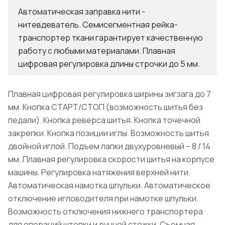
Автоматическая заправка нити -
нитевдеватель. Семисегментная рейка-
транспортер ткани гарантирует качественную
работу с любыми материалами. Плавная
цифровая регулировка длины строчки до 5 мм.
Плавная цифровая регулировка ширины зигзага до 7
мм. Кнопка СТАРТ/СТОП (возможность шитья без
педали). Кнопка реверса шитья. Кнопка точечной
закрепки. Кнопка позиции иглы. Возможность шитья
двойной иглой. Подъем лапки двухуровневый – 8 / 14
мм. Плавная регулировка скорости шитья на корпусе
машины. Регулировка натяжения верхней нити.
Автоматическая намотка шпульки. Автоматическое
отключение игловодителя при намотке шпульки.
Возможность отключения нижнего транспортера
для операций штопки и ручной стежки. Съемная