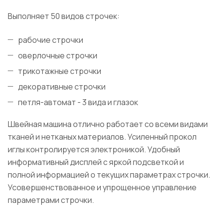
Выполняет 50 видов строчек:
рабочие строчки
оверлочные строчки
трикотажные строчки
декоративные строчки
петля-автомат - 3 вида и глазок
Швейная машина отлично работает со всеми видами
тканей и нетканых материалов. Усиленный прокол
иглы контролируется электроникой. Удобный
информативный дисплей с яркой подсветкой и
полной информацией о текущих параметрах строчки.
Усовершенствованное и упрощенное управление
параметрами строчки.