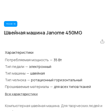
TRADE-IN
Швейная машина Janome 450MG
Характеристики
Потребляемая мощность
—
35 Вт
Тип педали
—
электронный
Тип машины
—
швейная
Тип челнока
—
ротационный горизонтальный
Прошиваемые материалы
—
для всех типов тканей
Все характеристики
Компьютерная швейная машина. Для творческих людей и