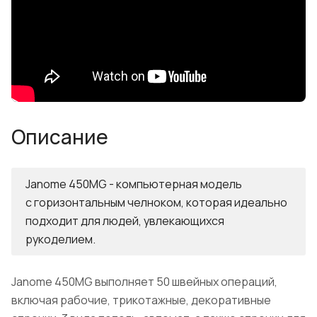
Описание
Janome 450MG - компьютерная модель
с горизонтальным челноком, которая идеально
подходит для людей, увлекающихся
рукоделием.
Janome 450MG выполняет 50 швейных операций,
включая рабочие, трикотажные, декоративные