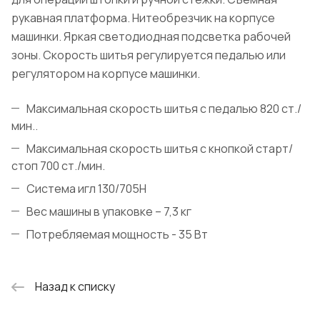
рукавная платформа. Нитеобрезчик на корпусе
машинки. Яркая светодиодная подсветка рабочей
зоны. Скорость шитья регулируется педалью или
регулятором на корпусе машинки.
Максимальная скорость шитья с педалью 820 ст./
мин..
Максимальная скорость шитья с кнопкой старт/
стоп 700 ст./мин.
Система игл 130/705Н
Вес машины в упаковке – 7,3 кг
Потребляемая мощность - 35 Вт
Назад к списку