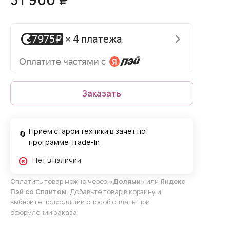
Заказать
Прием старой техники в зачет по
программе Trade-In
Нет в наличии
Оплатить товар можно через
«Долями»
или
Яндекс
Пэй со Сплитом
. Добавьте товар в корзину и
выберите подходящий способ оплаты при
оформлении заказа.