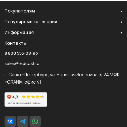
Покупателям
Популярные категории
Информация
Контакты
8 800 555-08-93
sales@redcost.ru
г. Санкт-Петербург, ул. Большая Зеленина, д.24 МФК
«GRANI», офис 41