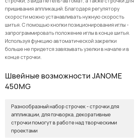
строчки, 3 вида петель-автомат, а также строчки для
пришивания аппликаций. Благодаря регулятору
скорости можно устанавливать нужную скорость
шитья. С помощью кнопки позиционирования иглы -
запрограммировать положение иглы в конце шитья.
Используя функцию автоматической закрепки
больше не придется завязывать узелки в начале и в
конце строчки.
Швейные возможности JANOME
450MG
Разнообразный набор строчек - строчки для
аппликации, для пэчворка, декоративные
строчки помогут в работе над творческими
проектами