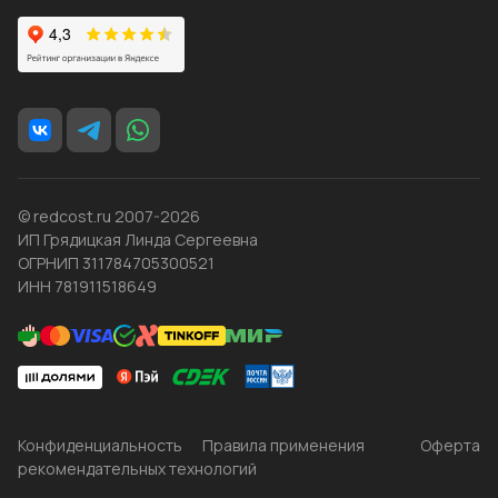
© redcost.ru 2007-2026
ИП Грядицкая Линда Сергеевна
ОГРНИП 311784705300521
ИНН 781911518649
Конфиденциальность
Правила применения
Оферта
рекомендательных технологий