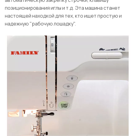
позиционирования иглы и т.д. Эта машина станет
настоящей находкой для тех, кто ищет простую и
надежную "рабочую лошадку".