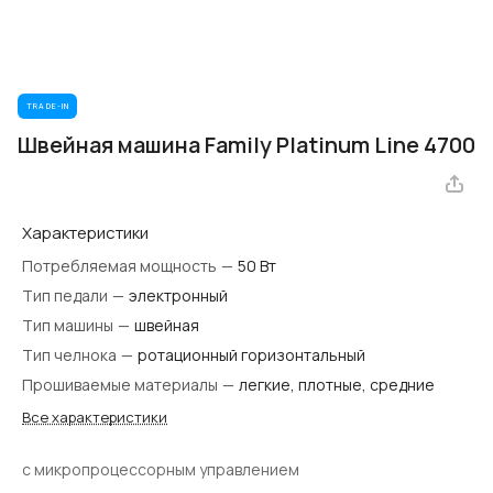
TRADE-IN
Швейная машина Family Platinum Line 4700
Характеристики
Потребляемая мощность
—
50 Вт
Тип педали
—
электронный
Тип машины
—
швейная
Тип челнока
—
ротационный горизонтальный
Прошиваемые материалы
—
легкие, плотные, средние
Все характеристики
с микропроцессорным управлением