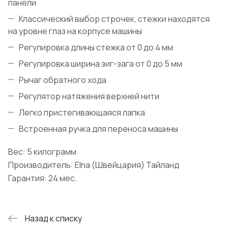
панели
Классический выбор строчек, стежки находятся
на уровне глаз на корпусе машины
Регулировка длины стежка от 0 до 4 мм
Регулировка ширина зиг-зага от 0 до 5 мм
Рычаг обратного хода
Регулятор натяжения верхней нити
Легко пристегивающаяся лапка
Встроенная ручка для переноса машины
Вес: 5 килограмм
Производитель: Elna (Швейцария) Тайланд
Гарантия: 24 мес.
Назад к списку