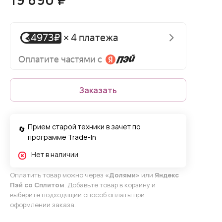
Заказать
Прием старой техники в зачет по
программе Trade-In
Нет в наличии
Оплатить товар можно через
«Долями»
или
Яндекс
Пэй со Сплитом
. Добавьте товар в корзину и
выберите подходящий способ оплаты при
оформлении заказа.