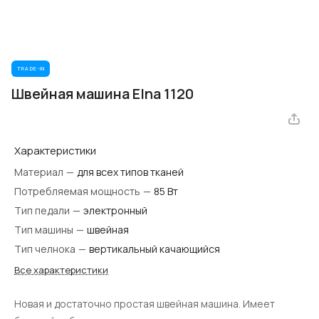
TRADE-IN
Швейная машина Elna 1120
Характеристики
Материал
—
для всех типов тканей
Потребляемая мощность
—
85 Вт
Тип педали
—
электронный
Тип машины
—
швейная
Тип челнока
—
вертикальный качающийся
Все характеристики
Новая и достаточно простая швейная машина. Имеет