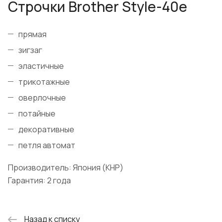
Строчки Brother Style-40e
прямая
зигзаг
эластичные
трикотажные
оверлочные
потайные
декоративные
петля автомат
Производитель: Япония (КНР)
Гарантия: 2 года
Назад к списку