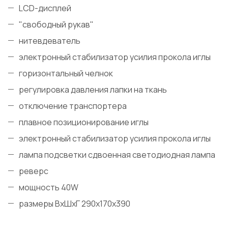
LCD-дисплей
"свободный рукав"
нитевдеватель
электронный стабилизатор усилия прокола иглы
горизонтальный челнок
регулировка давления лапки на ткань
отключение транспортера
плавное позиционирование иглы
электронный стабилизатор усилия прокола иглы
лампа подсветки сдвоенная светодиодная лампа
реверс
мощность 40W
размеры ВхШхГ 290х170х390