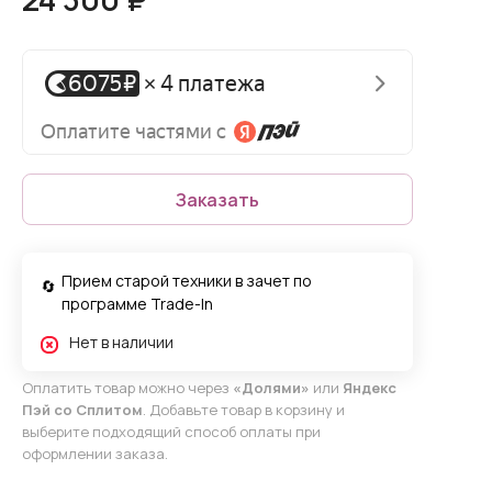
Заказать
Прием старой техники в зачет по
программе Trade-In
Нет в наличии
Оплатить товар можно через
«Долями»
или
Яндекс
Пэй со Сплитом
. Добавьте товар в корзину и
выберите подходящий способ оплаты при
оформлении заказа.