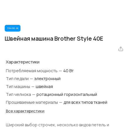
TRADE-IN
Швейная машина Brother Style 40E
Характеристики
Потребляемая мощность
—
40 Вт
Тип педали
—
электронный
Тип машины
—
швейная
Тип челнока
—
ротационный горизонтальный
Прошиваемые материалы
—
для всех типов тканей
Все характеристики
Широкий выбор строчек, несколько видов петель и