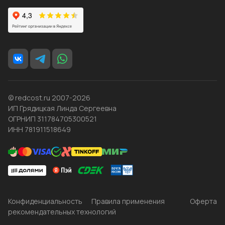
© redcost.ru 2007-2026
ИП Грядицкая Линда Сергеевна
ОГРНИП 311784705300521
ИНН 781911518649
Конфиденциальность
Правила применения
Оферта
рекомендательных технологий