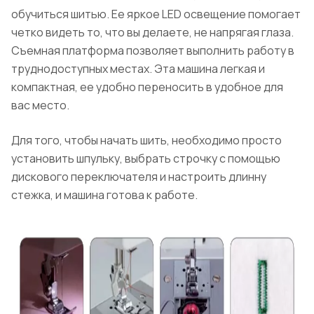
обучиться шитью. Ее яркое LED освещение помогает
четко видеть то, что вы делаете, не напрягая глаза.
Съемная платформа позволяет выполнить работу в
труднодоступных местах. Эта машина легкая и
компактная, ее удобно переносить в удобное для
вас место.
Для того, чтобы начать шить, необходимо просто
установить шпульку, выбрать строчку с помощью
дискового переключателя и настроить длинну
стежка, и машина готова к работе.