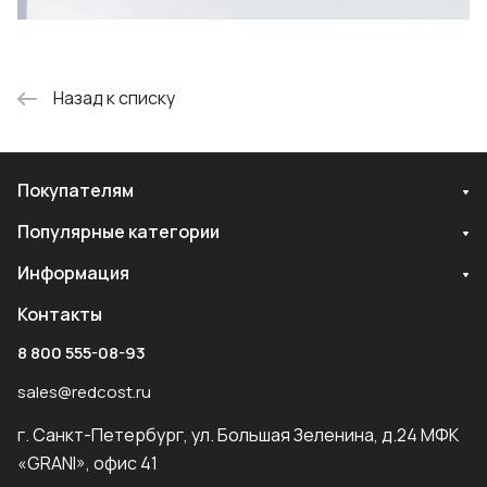
Назад к списку
Покупателям
Популярные категории
Информация
Контакты
8 800 555-08-93
sales@redcost.ru
г. Санкт-Петербург, ул. Большая Зеленина, д.24 МФК
«GRANI», офис 41