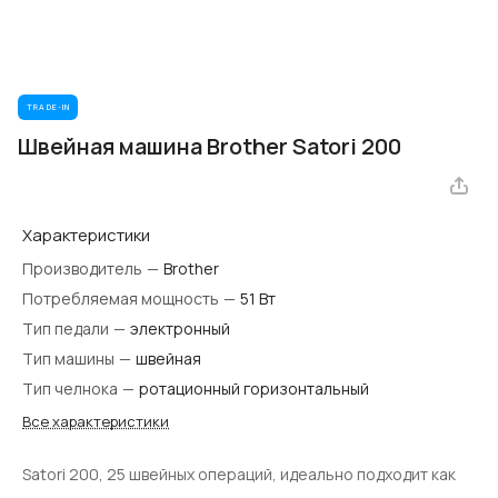
TRADE-IN
Швейная машина Brother Satori 200
Характеристики
Производитель
—
Brother
Потребляемая мощность
—
51 Вт
Тип педали
—
электронный
Тип машины
—
швейная
Тип челнока
—
ротационный горизонтальный
Все характеристики
Satori 200, 25 швейных операций, идеально подходит как