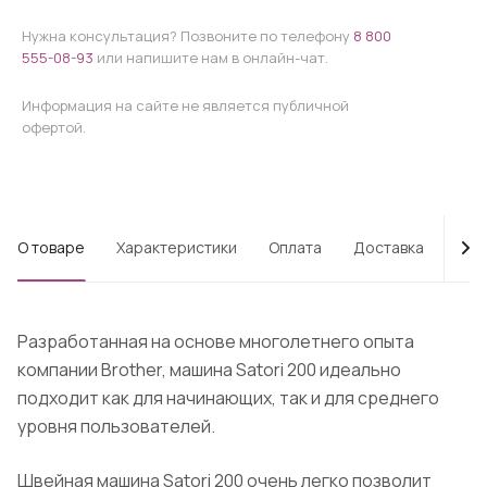
Нужна консультация? Позвоните по телефону
8 800
555-08-93
или напишите нам в онлайн-чат.
Информация на сайте не является публичной
офертой.
О товаре
Характеристики
Оплата
Доставка
Про
Разработанная на основе многолетнего опыта
компании Brother, машина Satori 200 идеально
подходит как для начинающих, так и для среднего
уровня пользователей.
Швейная машина Satori 200 очень легко позволит