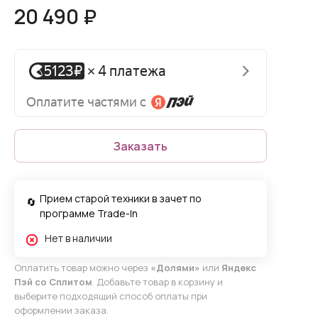
20 490 ₽
Заказать
Прием старой техники в зачет по
программе Trade-In
Нет в наличии
Оплатить товар можно через
«Долями»
или
Яндекс
Пэй со Сплитом
. Добавьте товар в корзину и
выберите подходящий способ оплаты при
оформлении заказа.