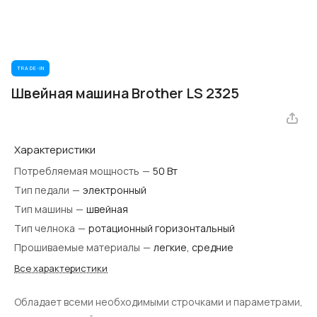
TRADE-IN
Швейная машина Brother LS 2325
Характеристики
Потребляемая мощность
—
50 Вт
Тип педали
—
электронный
Тип машины
—
швейная
Тип челнока
—
ротационный горизонтальный
Прошиваемые материалы
—
легкие, средние
Все характеристики
Обладает всеми необходимыми строчками и параметрами,