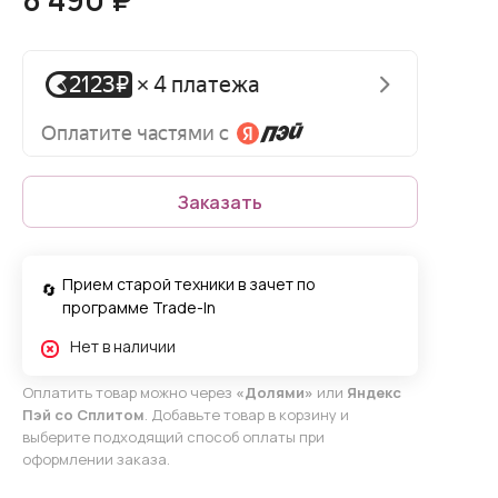
Заказать
Прием старой техники в зачет по
программе Trade-In
Нет в наличии
Оплатить товар можно через
«Долями»
или
Яндекс
Пэй со Сплитом
. Добавьте товар в корзину и
выберите подходящий способ оплаты при
оформлении заказа.