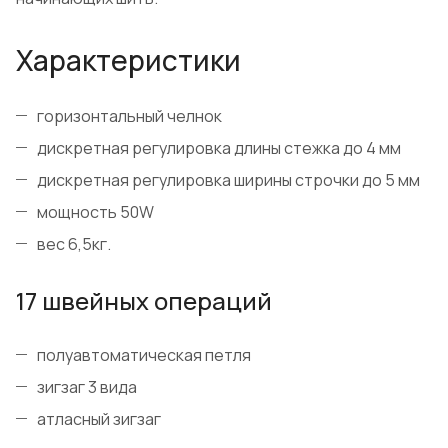
Характеристики
горизонтальный челнок
дискретная регулировка длины стежка до 4 мм
дискретная регулировка ширины строчки до 5 мм
мощность 50W
вес 6,5кг.
17 швейных операций
полуавтоматическая петля
зигзаг 3 вида
атласный зигзаг