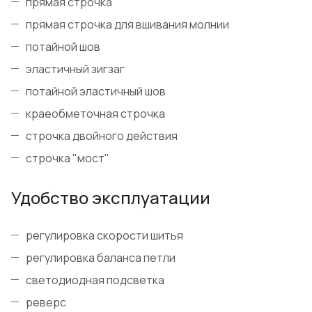
прямая строчка
прямая строчка для вшивания молнии
потайной шов
эластичный зигзаг
потайной эластичный шов
краеобметочная строчка
строчка двойного действия
строчка "мост"
Удобство эксплуатации
регулировка скорости шитья
регулировка баланса петли
светодиодная подсветка
реверс