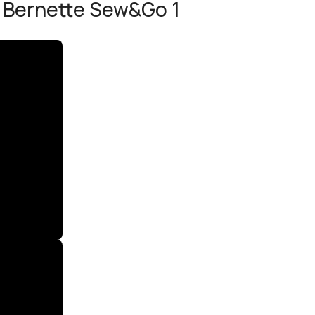
 Bernette Sew&Go 1