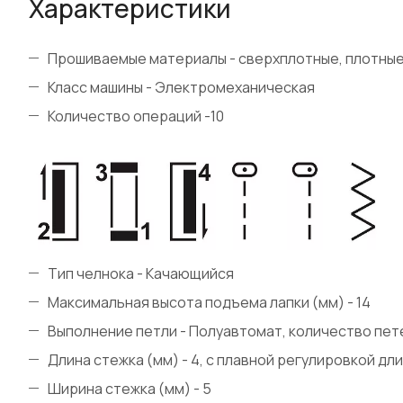
Характеристики
Прошиваемые материалы - сверхплотные, плотные,
Класс машины - Электромеханическая
Количество операций -10
Тип челнока - Качающийся
Максимальная высота подъема лапки (мм) - 14
Выполнение петли - Полуавтомат, количество пете
Длина стежка (мм) - 4, с плавной регулировкой дл
Ширина стежка (мм) - 5