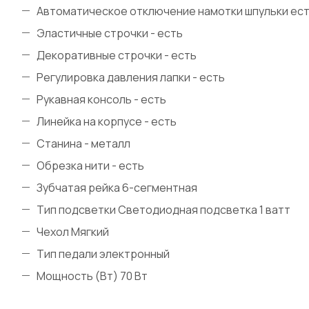
Автоматическое отключение намотки шпульки ес
Эластичные строчки - есть
Декоративные строчки - есть
Регулировка давления лапки - есть
Рукавная консоль - есть
Линейка на корпусе - есть
Станина - металл
Обрезка нити - есть
Зубчатая рейка 6-сегментная
Тип подсветки Светодиодная подсветка 1 ватт
Чехол Мягкий
Тип педали электронный
Мощность (Вт) 70 Вт