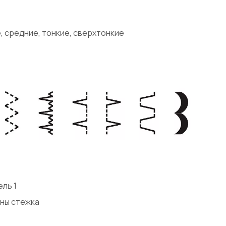
 средние, тонкие, сверхтонкие
ль 1
ины стежка