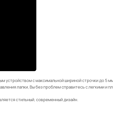
ым устройством с максимальной шириной строчки до 5 м
вления лапки, Вы без проблем справитесь с легкими и п
ляется стильный, современный дизайн.