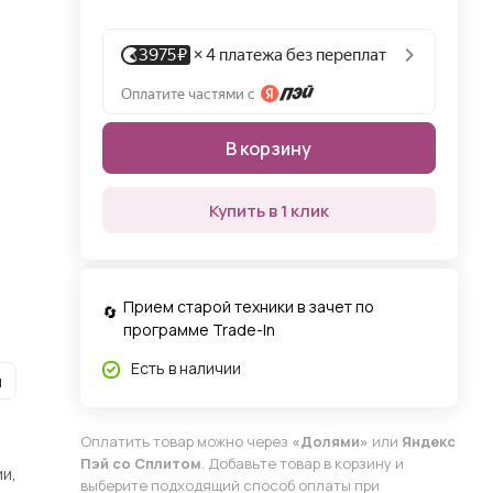
В корзину
Купить в 1 клик
Прием старой техники в зачет по
программе Trade-In
Есть в наличии
и
Оплатить товар можно через
«Долями»
или
Яндекс
Пэй со Сплитом
. Добавьте товар в корзину и
и,
выберите подходящий способ оплаты при