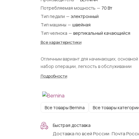
Потребляемая мощность
—
70 Вт
Тип педали
—
электронный
Тип машины
—
швейная
Тип челнока
—
вертикальный качающийся
Все характеристики
Отличным вариант для начинающих, основной
набор операции, легкость в обслуживании
Подробности
Все товары Bernina
Все товары категори
Быстрая доставка
Доставка по всей России: Почта Росси