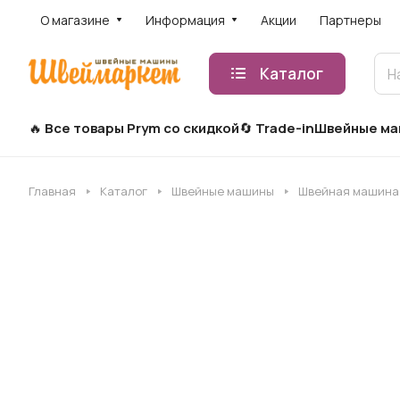
О магазине
Информация
Акции
Партнеры
Каталог
Все товары Prym со скидкой
Trade-in
Швейные м
Главная
Каталог
Швейные машины
Швейная машина B