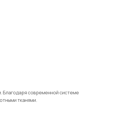
м. Благодаря современной системе
лотными тканями.