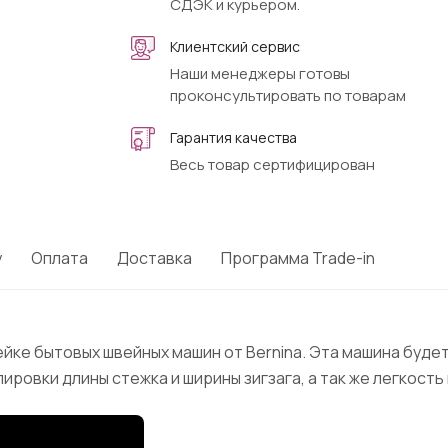
СДЭК и курьером.
Клиентский сервис
Наши менеджеры готовы
проконсультировать по товарам
Гарантия качества
Весь товар сертифицирован
у
Оплата
Доставка
Программа Trade-in
нейке бытовых швейных машин от Bernina. Эта машина буд
овки длины стежка и ширины зигзага, а так же легкость