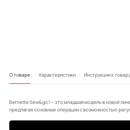
О товаре
Характеристики
Инструкции к товар
Bernette Sew&go 1 – это младшая модель в новой ли
предлагая основные операции с возможностью регулир