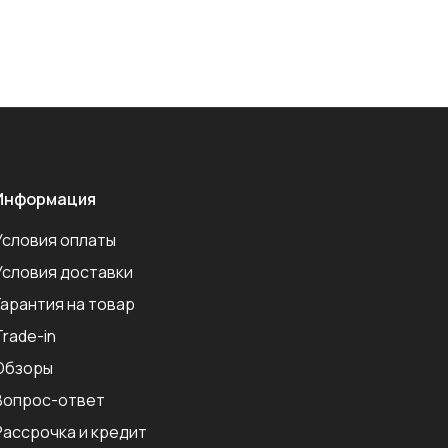
Информация
Условия оплаты
Условия доставки
Гарантия на товар
Trade-in
Обзоры
Вопрос-ответ
Рассрочка и кредит