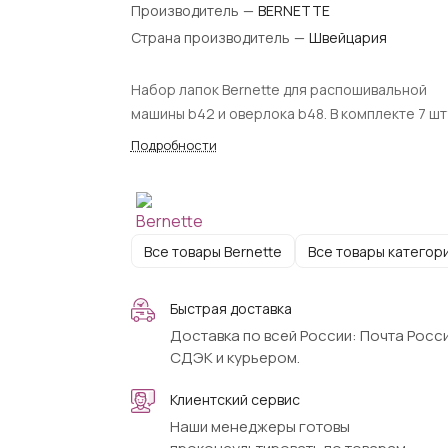
Производитель
—
BERNETTE
Страна производитель
—
Швейцария
Набор лапок Bernette для распошивальной
машины b42 и оверлока b48. В комплекте 7 шт
Подробности
Все товары Bernette
Все товары категор
Быстрая доставка
Доставка по всей России: Почта Росси
СДЭК и курьером.
Клиентский сервис
Наши менеджеры готовы