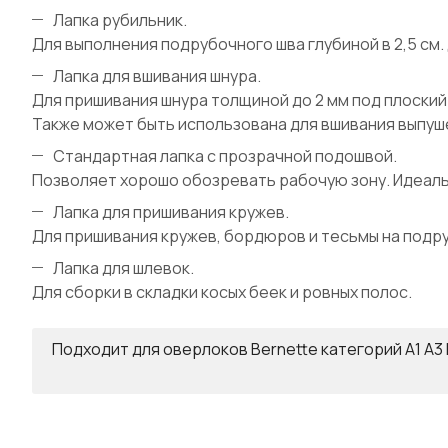
Лапка рубильник.
Для выполнения подрубочного шва глубиной в 2,5 см
Лапка для вшивания шнура.
Для пришивания шнура толщиной до 2 мм под плоский
Также может быть использована для вшивания выпуш
Стандартная лапка с прозрачной подошвой.
Позволяет хорошо обозревать рабочую зону. Идеальн
Лапка для пришивания кружев.
Для пришивания кружев, бордюров и тесьмы на подр
Лапка для шлевок.
Для сборки в складки косых беек и ровных полос.
Подходит для оверлоков Bernette категорий A1 A3 