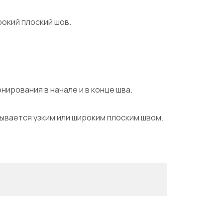
рокий плоский шов.
ирования в начале и в конце шва.
ывается узким или широким плоским швом.