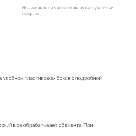
Информация на сайте не является публичной
офертой.
 в удобном пластиковом боксе с подробной
оский шов обрабатывает оба канта. При