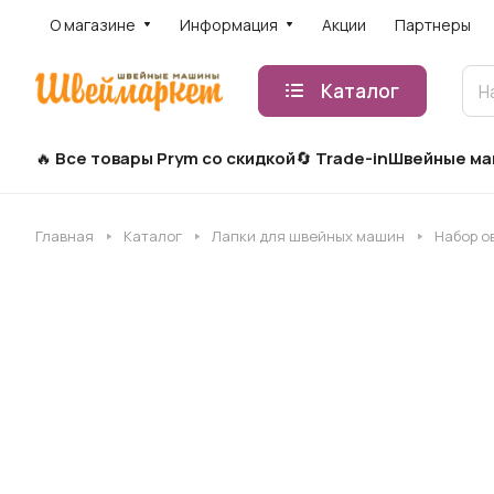
О магазине
Информация
Акции
Партнеры
Каталог
Все товары Prym со скидкой
Trade-in
Швейные м
Главная
Каталог
Лапки для швейных машин
Набор о