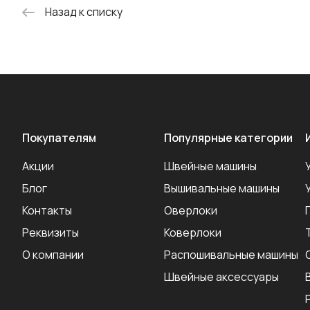
Назад к списку
Покупателям
Популярные категории
Акции
Швейные машины
Блог
Вышивальные машины
Контакты
Оверлоки
Реквизиты
Коверлоки
О компании
Распошивальные машины
Швейные аксеcсуары