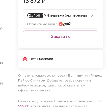
13 872 ₽
ук
Заказать
Нет в наличии
ии
Оплатить товар можно через
«Долями»
или
Яндекс
Пэй со Сплитом
. Добавьте товар в корзину и
и,
выберите подходящий способ оплаты при
оформлении заказа.
Нужна консультация? Позвоните по телефону
8 800
555-08-93
или напишите нам в онлайн-чат.