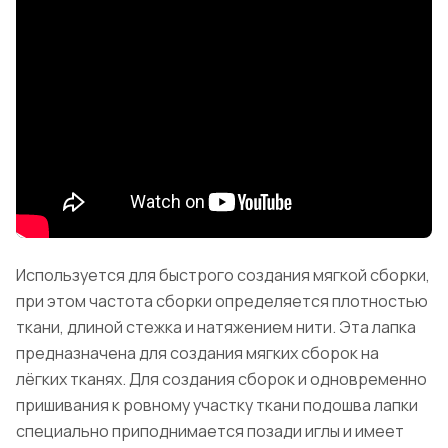
Используется для быстрого создания мягкой сборки,
при этом частота сборки определяется плотностью
ткани, длиной стежка и натяжением нити. Эта лапка
предназначена для создания мягких сборок на
лёгких тканях. Для создания сборок и одновременно
пришивания к ровному участку ткани подошва лапки
специально приподнимается позади иглы и имеет