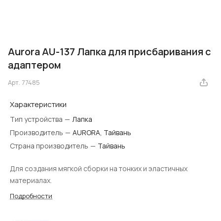
Aurora AU-137 Лапка для присбаривания с
адаптером
Арт.
77485
Характеристики
Тип устройства
—
Лапка
Производитель
—
AURORA, Тайвань
Страна производитель
—
Тайвань
Для создания мягкой сборки на тонких и эластичных
материалах.
Подробности