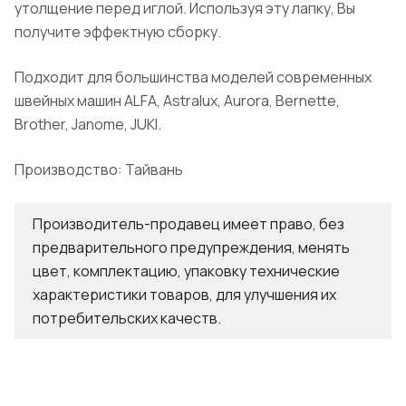
утолщение перед иглой. Используя эту лапку, Вы
получите эффектную сборку.
Подходит для большинства моделей современных
швейных машин ALFA, Astralux, Aurora, Bernette,
Brother, Janome, JUKI.
Производство: Тайвань
Производитель-продавец имеет право, без
предварительного предупреждения, менять
цвет, комплектацию, упаковку технические
характеристики товаров, для улучшения их
потребительских качеств.