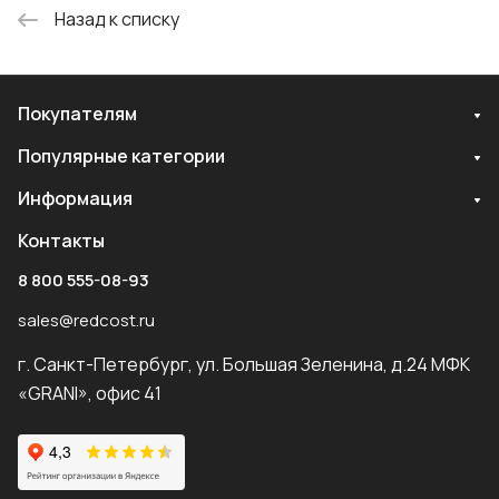
Назад к списку
Покупателям
Популярные категории
Информация
Контакты
8 800 555-08-93
sales@redcost.ru
г. Санкт-Петербург, ул. Большая Зеленина, д.24 МФК
«GRANI», офис 41