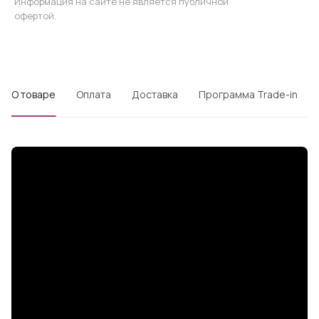
Информация на сайте не является публичной
офертой.
О товаре
Оплата
Доставка
Программа Trade-in