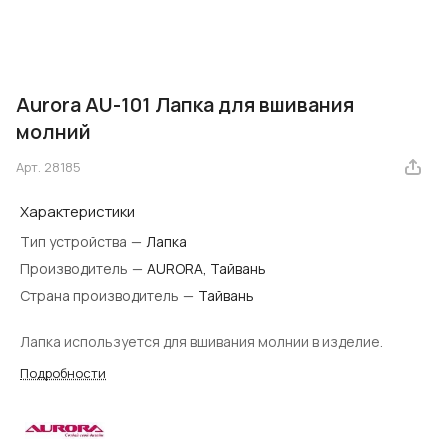
Aurora AU-101 Лапка для вшивания
молний
Арт.
28185
Характеристики
Тип устройства
—
Лапка
Производитель
—
AURORA, Тайвань
Страна производитель
—
Тайвань
Лапка используется для вшивания молнии в изделие.
Подробности