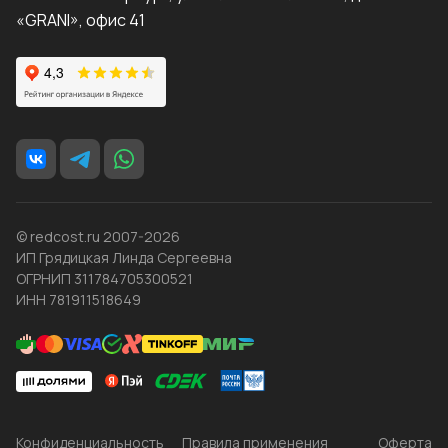
«GRANI», офис 41
© redcost.ru 2007-2026
ИП Грядицкая Линда Сергеевна
ОГРНИП 311784705300521
ИНН 781911518649
Конфиденциальность
Правила применения
Оферта