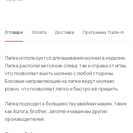
О товаре
Оплата
Доставка
Программа Trade-in
Лапка используется для вшивания молнии в изделие.
Лапка располагается как слева, так и справа от иглы,
что позволяет вшить молнию с любой стороны.
Боковые направляющие на лапке ведут молнию
ровно, что позволяет легко и быстро её пришить.
Лапка подходит к большинству швейных машин, таких
как Aurora, Brother, Janome и машинам других
производителей.