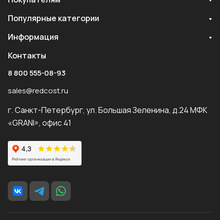
Популярные категории
Информация
Контакты
8 800 555-08-93
sales@redcost.ru
г. Санкт-Петербург, ул. Большая Зеленина, д.24 МФК
«GRANI», офис 41