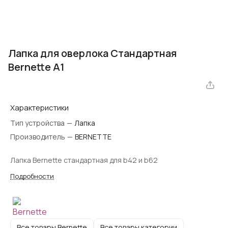
Лапка для оверлока Стандартная
Bernette A1
Характеристики
Тип устройства
—
Лапка
Производитель
—
BERNETTE
Лапка Bernette стандартная для b42 и b62
Подробности
Все товары Bernette
Все товары категории