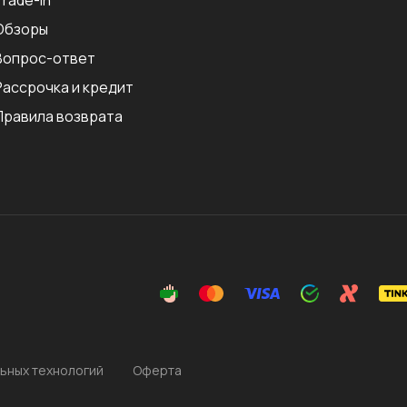
Trade-in
Обзоры
Вопрос-ответ
Рассрочка и кредит
Правила возврата
ьных технологий
Оферта