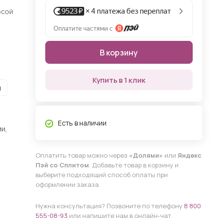
осой
В корзину
Купить в 1 клик
и
Есть в наличии
и,
Оплатить товар можно через
«Долями»
или
Яндекс
Пэй со Сплитом
. Добавьте товар в корзину и
выберите подходящий способ оплаты при
оформлении заказа.
Нужна консультация? Позвоните по телефону
8 800
555-08-93
или напишите нам в онлайн-чат.