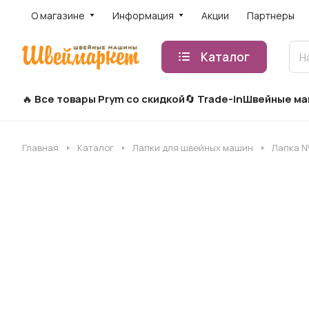
О магазине
Информация
Акции
Партнеры
Каталог
Все товары Prym со скидкой
Trade-in
Швейные м
Главная
Каталог
Лапки для швейных машин
Лапка №