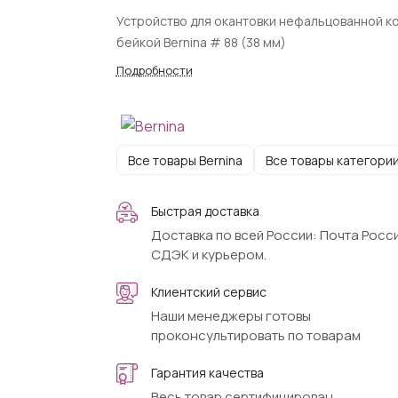
Устройство для окантовки нефальцованной к
бейкой Bernina # 88 (38 мм)
Подробности
Все товары Bernina
Все товары категори
Быстрая доставка
Доставка по всей России: Почта Росси
СДЭК и курьером.
Клиентский сервис
Наши менеджеры готовы
проконсультировать по товарам
Гарантия качества
Весь товар сертифицирован