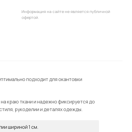
Информация на сайте не является публичной
офертой.
 Оптимально подходит для окантовки
на краю ткани и надежно фиксируется до
стиля, рукоделии и деталях одежды.
ии шириной 1 см.