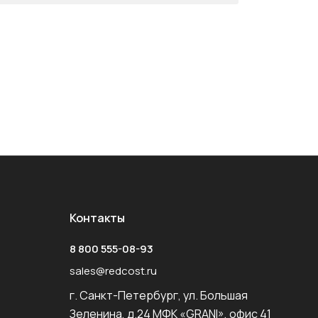
Контакты
8 800 555-08-93
sales@redcost.ru
г. Санкт-Петербург, ул. Большая
Зеленина, д.24 МФК «GRANI», офис 41