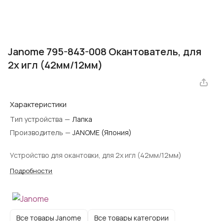
Janome 795-843-008 Окантователь, для
2х игл (42мм/12мм)
Характеристики
Тип устройства
—
Лапка
Производитель
—
JANOME (Япония)
Устройство для окантовки, для 2х игл (42мм/12мм)
Подробности
Все товары Janome
Все товары категории