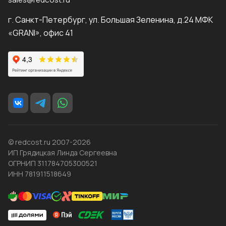
г. Санкт-Петербург, ул. Большая Зеленина, д.24 МФК
«GRANI», офис 41
© redcost.ru 2007-2026
ИП Грядицкая Линда Сергеевна
ОГРНИП 311784705300521
ИНН 781911518649