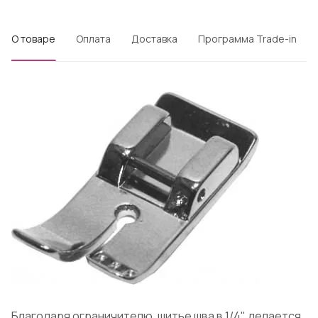
О товаре
Оплата
Доставка
Программа Trade-in
Благодаря ограничителю, шитье шва в 1/4" делается