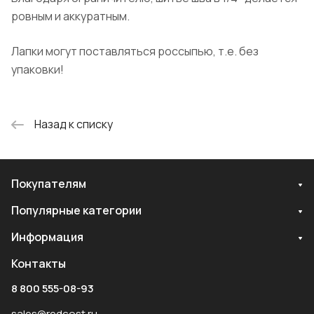
ровным и аккуратным.
Лапки могут поставляться россыпью, т.е. без
упаковки!
Назад к списку
Покупателям
Популярные категории
Информация
Контакты
8 800 555-08-93
sales@redcost.ru