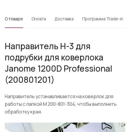
О товаре
Оплата
Доставка
Программа Trade-in
Направитель Н-3 для
подрубки для коверлока
Janome 1200D Professional
(200801201)
Направитель устанавливается на коверлок для
работы с лапкой М 200-801-304, чтобы выполнить
обработку края.