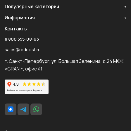
Популярные категории
Информация
Контакты
8 800 555-08-93
sales@redcost.ru
г. Санкт-Петербург, ул. Большая Зеленина, д.24 МФК
«GRANI», офис 41