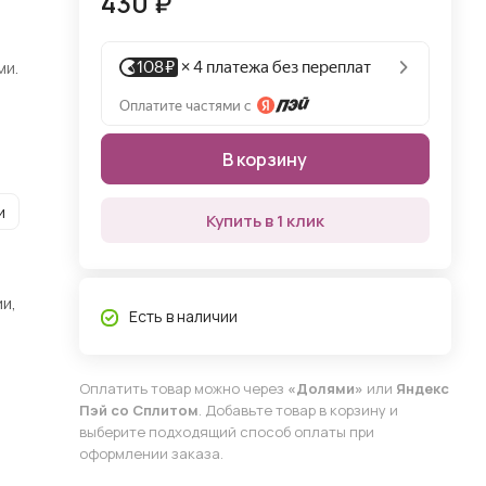
430 ₽
ми.
В корзину
и
Купить в 1 клик
и,
Есть в наличии
Оплатить товар можно через
«Долями»
или
Яндекс
Пэй со Сплитом
. Добавьте товар в корзину и
выберите подходящий способ оплаты при
оформлении заказа.