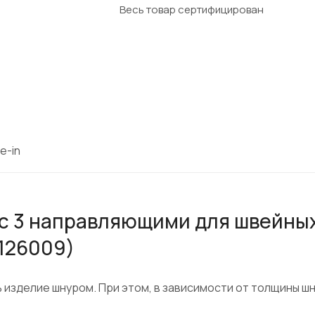
Весь товар сертифицирован
e-in
 с 3 направляющими для швейны
126009)
 изделие шнуром. При этом, в зависимости от толщины ш