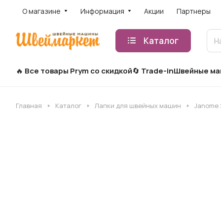
О магазине
Информация
Акции
Партнеры
Каталог
Все товары Prym со скидкой
Trade-in
Швейные м
Главная
Каталог
Лапки для швейных машин
Janome 