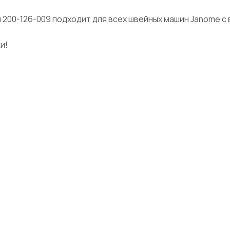
 200-126-009 подходит для всех швейных машин Janome с
и!