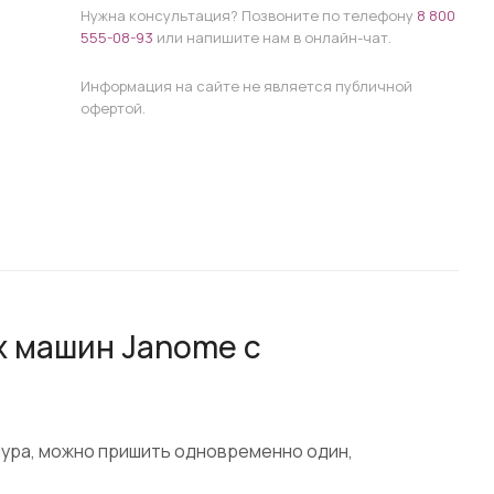
Нужна консультация? Позвоните по телефону
8 800
555-08-93
или напишите нам в онлайн-чат.
Информация на сайте не является публичной
офертой.
х машин Janome с
нура, можно пришить одновременно один,