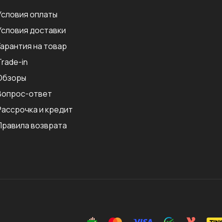
Условия оплаты
Условия доставки
Гарантия на товар
Trade-in
Обзоры
Вопрос-ответ
Рассрочка и кредит
Правила возврата