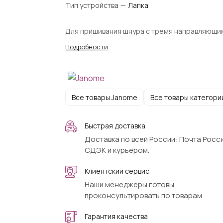
Тип устройства
—
Лапка
Для пришивания шнура с тремя направляющи
Подробности
Все товары Janome
Все товары категори
Быстрая доставка
Доставка по всей России: Почта Росси
СДЭК и курьером.
Клиентский сервис
Наши менеджеры готовы
проконсультировать по товарам
Гарантия качества