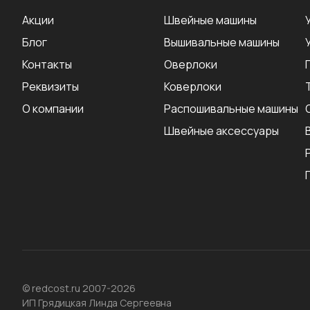
Акции
Швейные машины
Блог
Вышивальные машины
Контакты
Оверлоки
Реквизиты
Коверлоки
О компании
Распошивальные машины
Швейные аксеcсуары
© redcost.ru 2007-2026
ИП Грядицкая Линда Сергеевна