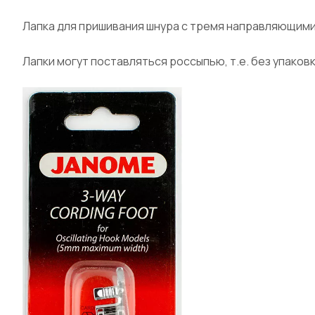
Лапка для пришивания шнура с тремя направляющими
Лапки могут поставляться россыпью, т.е. без упаковк