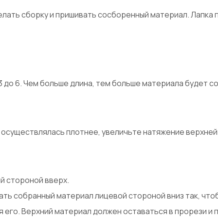
лать сборку и пришивать сосборенный материал. Лапка п
 3 до 6. Чем больше длина, тем больше материала будет с
 осуществлялась плотнее, увеличьте натяжение верхней 
й стороной вверх.
ть собранный материал лицевой стороной вниз так, чтобы
я его. Верхний материал должен оставаться в прорези и