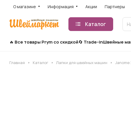
О магазине
Информация
Акции
Партнеры
Каталог
Все товары Prym со скидкой
Trade-in
Швейные м
Главная
Каталог
Лапки для швейных машин
Janome 