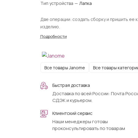
Тип устройства
—
Лапка
Две операции: создать сборку и пришить ее к
изделию.
Подробности
Все товары Janome
Все товары категори
Быстрая доставка
Доставка по всей России: Почта Росси
СДЭК и курьером.
Клиентский сервис
Наши менеджеры готовы
проконсультировать по товарам