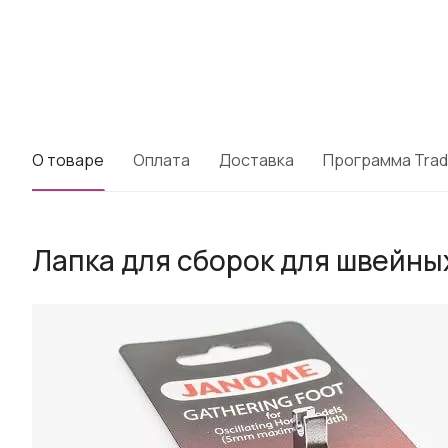
О товаре
Оплата
Доставка
Программа Trad
Лапка для cборок для швейны