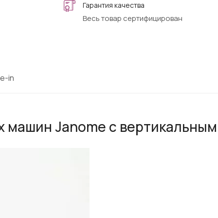
Гарантия качества
Весь товар сертифицирован
e-in
х машин Janome с вертикальным