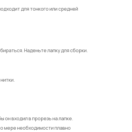
одходит для тонкого или средней
обираться. Наденьте лапку для сборки.
нитки.
 он входил в прорезь на лапке.
 по мере необходимости плавно