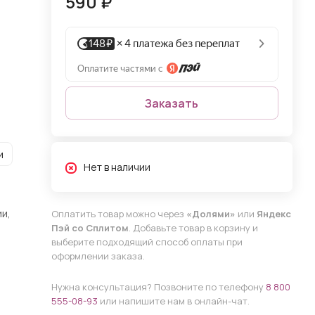
590 ₽
Заказать
и
Нет в наличии
и,
Оплатить товар можно через
«Долями»
или
Яндекс
Пэй со Сплитом
. Добавьте товар в корзину и
выберите подходящий способ оплаты при
оформлении заказа.
Нужна консультация? Позвоните по телефону
8 800
555-08-93
или напишите нам в онлайн-чат.