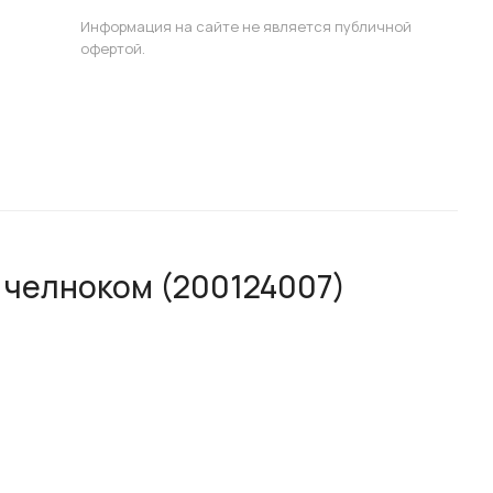
Информация на сайте не является публичной
офертой.
 челноком (200124007)