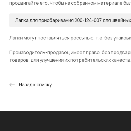
продвигайте его. Чтобы на собранном материале был
Лапка для присбаривания 200-124-007 для швейны
Лапки могут поставляться россыпью, т.е. без упаковк
Производитель-продавец имеет право, без предвари
товаров, для улучшения их потребительских качеств
Назад к списку