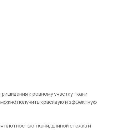
пришивания к ровному участку ткани
, можно получить красивую и эффектную
я плотностью ткани, длиной стежка и