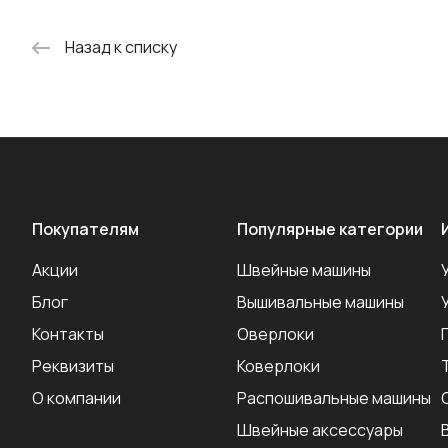
Назад к списку
Покупателям
Популярные категории
Акции
Швейные машины
Блог
Вышивальные машины
Контакты
Оверлоки
Реквизиты
Коверлоки
О компании
Распошивальные машины
Швейные аксеcсуары