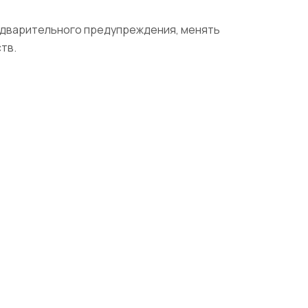
редварительного предупреждения, менять
тв.