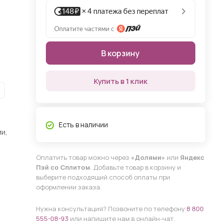
В корзину
Купить в 1 клик
Есть в наличии
и,
Оплатить товар можно через
«Долями»
или
Яндекс
Пэй со Сплитом
. Добавьте товар в корзину и
выберите подходящий способ оплаты при
оформлении заказа.
Нужна консультация? Позвоните по телефону
8 800
555-08-93
или напишите нам в онлайн-чат.