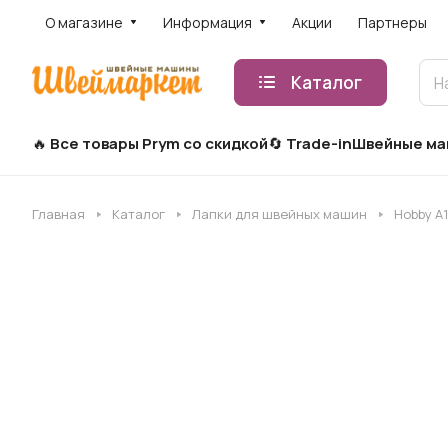
О магазине
Информация
Акции
Партнеры
Каталог
Все товары Prym со скидкой
Trade-in
Швейные м
Главная
Каталог
Лапки для швейных машин
Hobby A