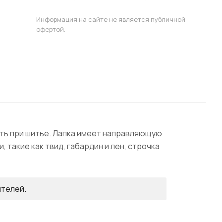
Информация на сайте не является публичной
офертой.
ить при шитье. Лапка имеет направляющую
 такие как твид, габардин и лен, строчка
ителей.