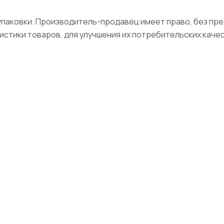
упаковки. Производитель-продавец имеет право, без п
истики товаров, для улучшения их потребительских качес