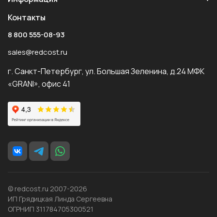
Контакты
8 800 555-08-93
sales@redcost.ru
г. Санкт-Петербург, ул. Большая Зеленина, д.24 МФК
«GRANI», офис 41
© redcost.ru 2007-2026
ИП Грядицкая Линда Сергеевна
ОГРНИП 311784705300521