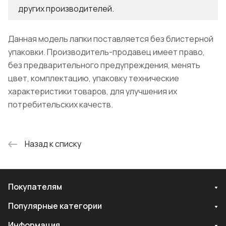
других производителей.
Данная модель лапки поставляется без блистерной
упаковки. Производитель-продавец имеет право,
без предварительного предупреждения, менять
цвет, комплектацию, упаковку технические
характеристики товаров, для улучшения их
потребительских качеств.
Назад к списку
Покупателям
Популярные категории
Информация