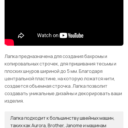
Лапка предназначена для создания бахромы и
копировальных строчек, для пришивания тесьмы и
плоских шнуров шириной до 5 мм. Благодаря
центральной пластине, на которую ложатся нити,
создается объемная строчка. Лапка позволит
создавать уникальные дизайны и декорировать ваши
изделия.
Лапка подходит к большинству швейных машин,
таких как Aurora, Brother, Janome и машинам